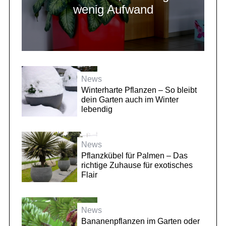
wenig Aufwand
News
Winterharte Pflanzen – So bleibt
dein Garten auch im Winter
lebendig
News
Pflanzkübel für Palmen – Das
richtige Zuhause für exotisches
Flair
News
Bananenpflanzen im Garten oder