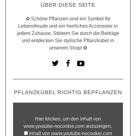
ÜBER DIESE SEITE
✿ Schöne Pflanzen sind ein Symbol für
Lebensfreude und ein herrliches Accessoire in
jedem Zuhause. Stöbern Sie durch die Beiträge
und entdecken Sie stylische Pflanzkübel in
unserem Shop! ✿
PFLANZKÜBEL RICHTIG BEPFLANZEN
Hier klicken, um den Inhalt von
www.youtube-nocookie.com anzuzeigen.
Inhalt von www.youtube-nocookie.com