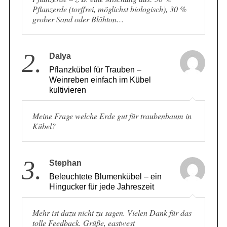
Pflanzerde (torffrei, möglichst biologisch), 30 %
grober Sand oder Blähton…
2.
Dalya
Pflanzkübel für Trauben –
Weinreben einfach im Kübel
kultivieren
Meine Frage welche Erde gut für traubenbaum in
Kübel?
3.
Stephan
Beleuchtete Blumenkübel – ein
Hingucker für jede Jahreszeit
Mehr ist dazu nicht zu sagen. Vielen Dank für das
tolle Feedback. Grüße, eastwest