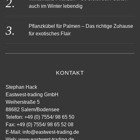
auch im Winter lebendig
Pflanzkübel für Palmen – Das richtige Zuhause
für exotisches Flair
KONTAKT
Stephan Hack
Eastwest-trading GmbH
Weiherstraße 5
88682 Salem/Bodensee
Telefon: +49 (0) 7554/ 98 65 50
Fax: +49 (0) 7554/ 98 65 52 08
E-Mail:
info@eastwest-trading.de
Web: www.eastwest-trading.de