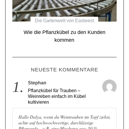
Die Gartenwelt von Eastwest
el
Wie die Pflanzkübel zu den Kunden
kommen
NEUESTE KOMMENTARE
1.
Stephan
Pflanzkübel für Trauben –
Weinreben einfach im Kübel
kultivieren
Hallo Dalya, wenn du Weintrauben im Topf ziehst,
achte auf hochwochwertige, durchlässige
Pflanzerde – z. B. eine Mischung aus: 50 %