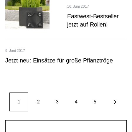
16. Juni 2017
Eastwest-Bestseller
jetzt auf Rollen!
9. Juni 2017
Jetzt neu: Einsätze für große Pflanztröge
1
2
3
4
5