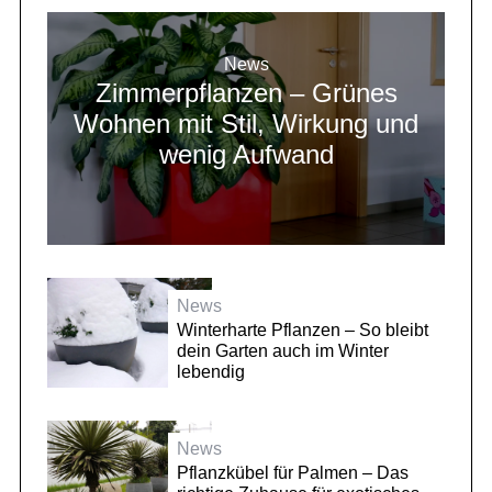
News
Zimmerpflanzen – Grünes
Wohnen mit Stil, Wirkung und
wenig Aufwand
News
Winterharte Pflanzen – So bleibt
dein Garten auch im Winter
lebendig
News
Pflanzkübel für Palmen – Das