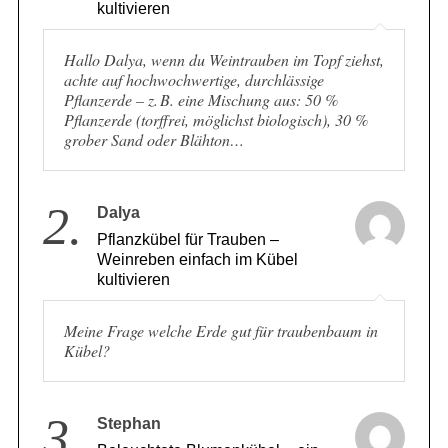
Weinreben einfach im Kübel
kultivieren
Hallo Dalya, wenn du Weintrauben im Topf ziehst,
achte auf hochwochwertige, durchlässige
Pflanzerde – z. B. eine Mischung aus: 50 %
Pflanzerde (torffrei, möglichst biologisch), 30 %
grober Sand oder Blähton…
2.
Dalya
Pflanzkübel für Trauben –
Weinreben einfach im Kübel
kultivieren
Meine Frage welche Erde gut für traubenbaum in
Kübel?
Stephan