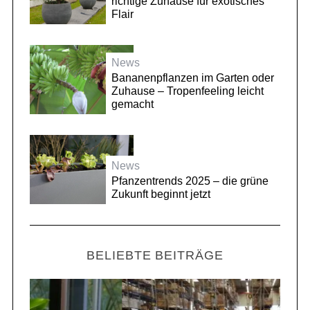
richtige Zuhause für exotisches
Flair
News
Bananenpflanzen im Garten oder
Zuhause – Tropenfeeling leicht
gemacht
News
Pfanzentrends 2025 – die grüne
Zukunft beginnt jetzt
BELIEBTE BEITRÄGE