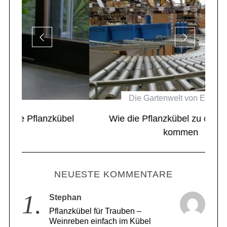
Die Gartenwelt von Eastwest
el
Wie die Pflanzkübel zu den Kunden
kommen
NEUESTE KOMMENTARE
1.
Stephan
Pflanzkübel für Trauben –