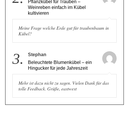
2.
Pflanzkübel für Trauben –
Weinreben einfach im Kübel
kultivieren
Meine Frage welche Erde gut für traubenbaum in
Kübel?
3.
Stephan
Beleuchtete Blumenkübel – ein
Hingucker für jede Jahreszeit
Mehr ist dazu nicht zu sagen. Vielen Dank für das
tolle Feedback. Grüße, eastwest