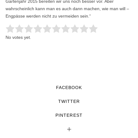
Gartenjahr 2015 bereiten wir uns noch besser vor. Aber
wahrscheinlich kann man es auch dann machen, wie man will –
Engpässe werden nicht zu vermeiden sein.“
Rate this item:
Submit Rating
No votes yet.
FACEBOOK
TWITTER
PINTEREST