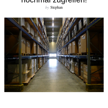
by
Stephan