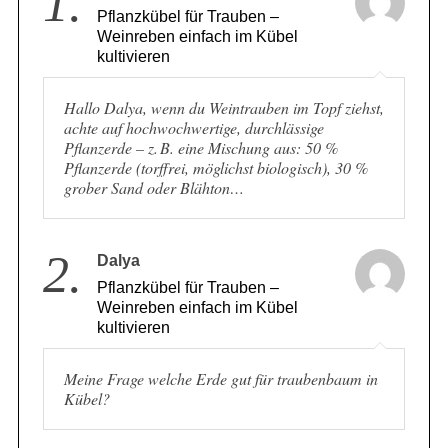
1.
Pflanzkübel für Trauben –
Weinreben einfach im Kübel
kultivieren
Hallo Dalya, wenn du Weintrauben im Topf ziehst,
achte auf hochwochwertige, durchlässige
Pflanzerde – z. B. eine Mischung aus: 50 %
Pflanzerde (torffrei, möglichst biologisch), 30 %
grober Sand oder Blähton…
2.
Dalya
Pflanzkübel für Trauben –
Weinreben einfach im Kübel
kultivieren
Meine Frage welche Erde gut für traubenbaum in
Kübel?