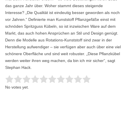
das ganze Jahr über. Woher stammt dieses steigende
Interesse? „Die Qualität ist eindeutig besser geworden als noch
vor Jahren.“ Definierte man Kunststoff Pflanzgefäße einst mit
schnöden Spritzguss Kübeln, so ist inzwischen Ware auf dem
Markt, das auch hohen Ansprüchen an Stil und Design genügt.
Denn die Modelle aus Rotations-Kunststoff sind zwar in der
Herstellung aufwendiger – sie verfügen aber auch über eine viel
schönere Oberfläche und sind weit robuster. „Diese Pflanzkübel
werden weiter ihren weg machen, da bin ich mir sicher“, sagt
Stephan Hack.
Rate this item:
Submit Rating
No votes yet.