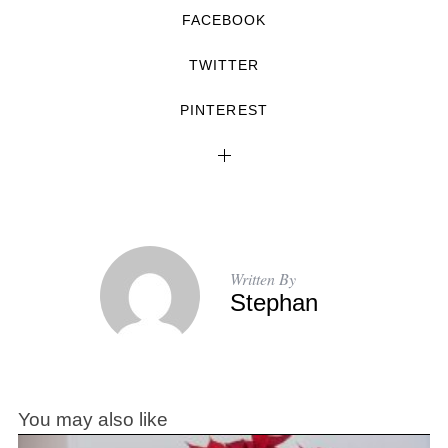
FACEBOOK
TWITTER
PINTEREST
Written By
Stephan
You may also like