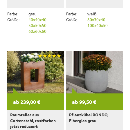
Farbe:
grau
Farbe:
weiß
Größe:
40x40x40
Größe:
80x30x40
50x50x50
100x40x50
60x60x60
ab 239,00 €
ab 99,50 €
Raumteiler aus
Pflanzkübel RONDO,
Cortenstahl, rostfarben -
Fiberglas grau
jetzt reduziert