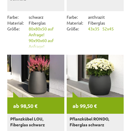
Farbe:
schwarz
Farbe:
anthrazit
Material:
Fiberglas
Material:
Fiberglas
Größe:
80x80x50 auf
Größe:
43x35
52x45
Anfrage!
90x90x60 auf
Anfrage!
ab 98,50 €
ab 99,50 €
Pflanzkübel LOU,
Pflanzkübel RONDO,
Fiberglas schwarz
Fiberglas schwarz