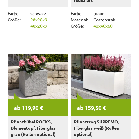
reduziert
Farbe:
schwarz
Farbe:
braun
Größe:
28x28x9
Material:
Cortenstahl
40x20x9
Größe:
40x40x60
ab 119,90 €
ab 159,50 €
Pflanzkübel ROCKS,
Pflanztrog SUPREMO,
Blumentopf, Fiberglas
Fiberglas weiß (Rollen
grau (Rollen optional)
optional)