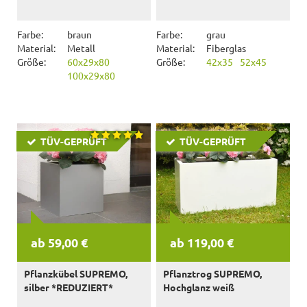
Farbe:
braun
Farbe:
grau
Material:
Metall
Material:
Fiberglas
Größe:
60x29x80
Größe:
42x35
52x45
100x29x80
TÜV-GEPRÜFT
TÜV-GEPRÜFT
ab 59,00 €
ab 119,00 €
Pflanzkübel SUPREMO,
Pflanztrog SUPREMO,
silber *REDUZIERT*
Hochglanz weiß