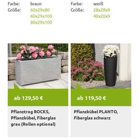
Farbe:
braun
Farbe:
weiß
Größe:
60x29x80
Größe:
28x28x9
60x29x100
40x20x9
80x29x100
ab 129,50 €
ab 119,50 €
Pflanztrog ROCKS,
Pflanzkübel PLANTO,
Pflanzkübel, Fiberglas
Fiberglas schwarz
grau (Rollen optional)