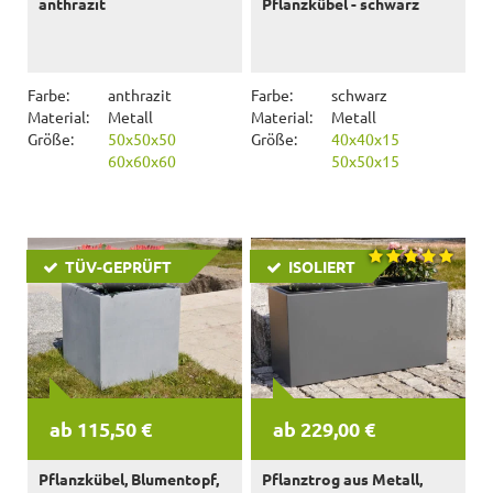
anthrazit
Pflanzkübel - schwarz
Farbe:
anthrazit
Farbe:
schwarz
Material:
Metall
Material:
Metall
Größe:
50x50x50
Größe:
40x40x15
60x60x60
50x50x15
TÜV-GEPRÜFT
ISOLIERT
ab 115,50 €
ab 229,00 €
Pflanzkübel, Blumentopf,
Pflanztrog aus Metall,