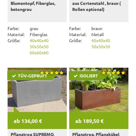
Blumentopf, Fiberglas,
aus Cortenstahl , braun (
betongrau
Rollen optional)
Farbe:
grau
Farbe:
braun
Material:
Fiberglas
Material:
Metall
Größe:
40x40x40
Größe:
40x40x40
50x50x50
50x50x50
60x60x60
TÜV-GEPRÜFT
ISOLIERT
ab 136,00 €
ab 189,50 €
Pflanztrog SUPREMO,
Pflanztrog, Pflanzkübel