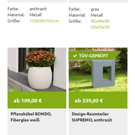
Farbe:
anthrazit
Farbe:
grau
Material:
Metall
Material:
Metall
Größe:
120x50x163cm
Größe:
40x40x40
50x50x50
TÜV-GEPRÜFT
ab 109,00 €
ab 339,00 €
Pflanzkübel RONDO,
Design-Raumteiler
Fiberglas weiß
SUPREMO, anthrazit