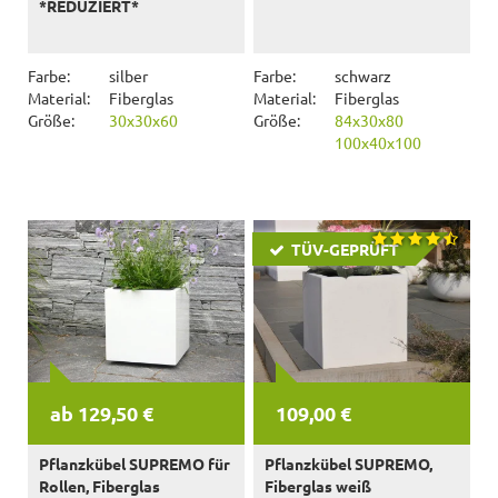
*REDUZIERT*
Farbe:
silber
Farbe:
schwarz
Material:
Fiberglas
Material:
Fiberglas
Größe:
30x30x60
Größe:
84x30x80
100x40x100
TÜV-GEPRÜFT
ab 129,50 €
109,00 €
Pflanzkübel SUPREMO für
Pflanzkübel SUPREMO,
Rollen, Fiberglas
Fiberglas weiß