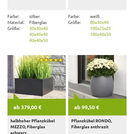
Farbe:
silber
Farbe:
weiß
Material:
Fiberglas
Größe:
80x30x40
Größe:
30x30x40
100x25x25
40x40x40
100x40x50
40x40x50
ab 379,00 €
ab 99,50 €
halbhoher Pflanzkübel
Pflanzkübel RONDO,
MEZZO, Fiberglas
Fiberglas anthrazit
schwarz