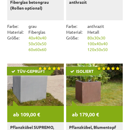
Fiberglas betongrau
anthrazit
(Rollen optional)
Farbe:
grau
Farbe:
anthrazit
Material:
Fiberglas
Material:
Metall
Größe:
40x40x40
Größe:
80x30x30
50x50x50
100x40x40
60x60x60
120x50x50
TÜV-GEPRÜFT
ISOLIERT
ab 109,00 €
ab 179,00 €
Pflanzkübel SUPREMO,
Pflanzkübel, Blumentopf