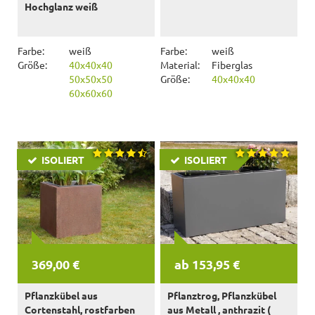
Hochglanz weiß
Farbe:
weiß
Farbe:
weiß
Größe:
40x40x40
Material:
Fiberglas
50x50x50
Größe:
40x40x40
60x60x60
ISOLIERT
ISOLIERT
369,00 €
ab 153,95 €
Pflanzkübel aus
Pflanztrog, Pflanzkübel
Cortenstahl, rostfarben
aus Metall , anthrazit (