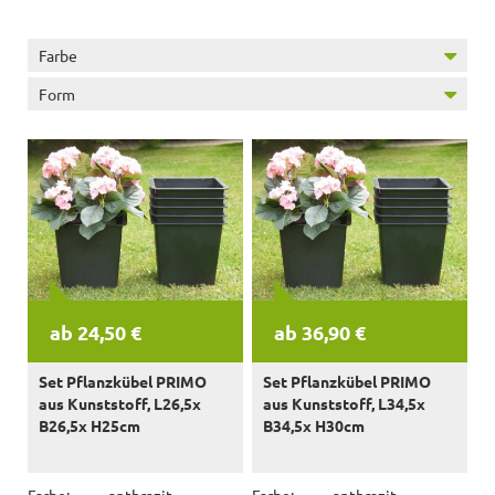
Farbe
Form
ab 24,50 €
ab 36,90 €
Set Pflanzkübel PRIMO
Set Pflanzkübel PRIMO
aus Kunststoff, L26,5x
aus Kunststoff, L34,5x
B26,5x H25cm
B34,5x H30cm