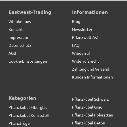
Eastwest-Trading
Informationen
Wir über uns
Blog
Kontakt
Newsletter
Impressum
Pflanzwelt A-Z
Datenschutz
FAQ
AGB
Wiederruf
Cookie-Einstellungen
Widerrufsrecht
Zahlung und Versand
Kunden-Informationen
Kategorien
Pflanzkübel Schwarz
Pflanzkübel Grau
Pflanzkübel Fiberglas
Pflanzkübel Polyrattan
Pflanzkübel Kunststoff
Pflanzkübel Beton
Pflanztröge