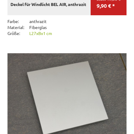
Deckel für Windlicht BEL AIR, anthrazit
9,90 € *
Farbe:
anthrazit
Material:
Fiberglas
Größe:
L27xBx1 cm