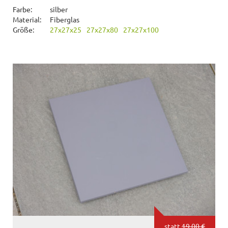
Farbe:
silber
Material:
Fiberglas
Größe:
27x27x25
27x27x80
27x27x100
statt
19,00 €