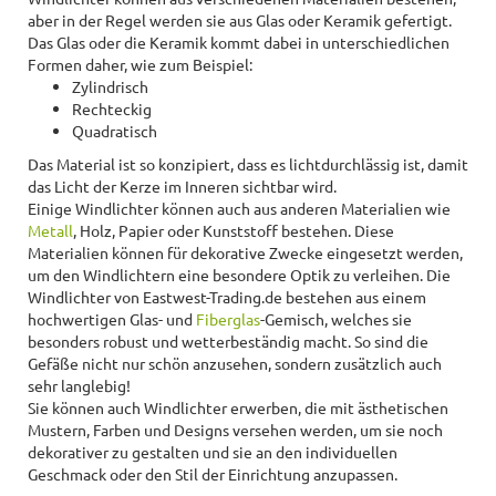
aber in der Regel werden sie aus Glas oder Keramik gefertigt.
Das Glas oder die Keramik kommt dabei in unterschiedlichen
Formen daher, wie zum Beispiel:
Zylindrisch
Rechteckig
Quadratisch
Das Material ist so konzipiert, dass es lichtdurchlässig ist, damit
das Licht der Kerze im Inneren sichtbar wird.
Einige Windlichter können auch aus anderen Materialien wie
Metall
, Holz, Papier oder Kunststoff bestehen. Diese
Materialien können für dekorative Zwecke eingesetzt werden,
um den Windlichtern eine besondere Optik zu verleihen. Die
Windlichter von Eastwest-Trading.de bestehen aus einem
hochwertigen Glas- und
Fiberglas
-Gemisch, welches sie
besonders robust und wetterbeständig macht. So sind die
Gefäße nicht nur schön anzusehen, sondern zusätzlich auch
sehr langlebig!
Sie können auch Windlichter erwerben, die mit ästhetischen
Mustern, Farben und Designs versehen werden, um sie noch
dekorativer zu gestalten und sie an den individuellen
Geschmack oder den Stil der Einrichtung anzupassen.