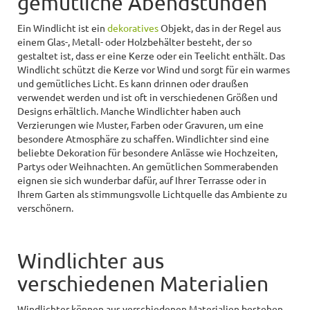
gemütliche Abendstunden
Ein Windlicht ist ein
dekoratives
Objekt, das in der Regel aus
einem Glas-, Metall- oder Holzbehälter besteht, der so
gestaltet ist, dass er eine Kerze oder ein Teelicht enthält. Das
Windlicht schützt die Kerze vor Wind und sorgt für ein warmes
und gemütliches Licht. Es kann drinnen oder draußen
verwendet werden und ist oft in verschiedenen Größen und
Designs erhältlich. Manche Windlichter haben auch
Verzierungen wie Muster, Farben oder Gravuren, um eine
besondere Atmosphäre zu schaffen. Windlichter sind eine
beliebte Dekoration für besondere Anlässe wie Hochzeiten,
Partys oder Weihnachten. An gemütlichen Sommerabenden
eignen sie sich wunderbar dafür, auf Ihrer Terrasse oder in
Ihrem Garten als stimmungsvolle Lichtquelle das Ambiente zu
verschönern.
Windlichter aus
verschiedenen Materialien
Windlichter können aus verschiedenen Materialien bestehen,