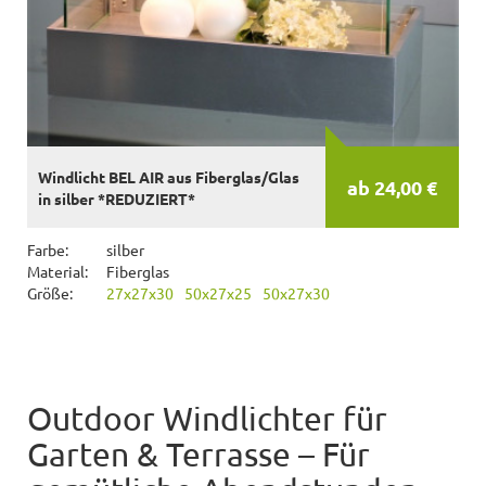
Windlicht BEL AIR aus Fiberglas/Glas
ab 24,00 €
in silber *REDUZIERT*
Farbe:
silber
Material:
Fiberglas
Größe:
27x27x30
50x27x25
50x27x30
Outdoor Windlichter für
Garten & Terrasse – Für