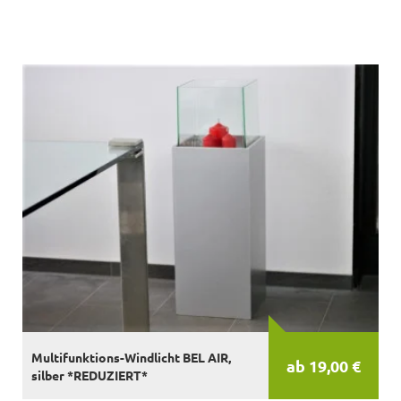
Multifunktions-Windlicht BEL AIR,
ab 19,00 €
silber *REDUZIERT*