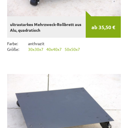
ultrastarkes Mehrzweck-Rollbrett aus
ab 35,50 €
Alu, quadratisch
Farbe:
anthrazit
Größe:
30x30x7
40x40x7
50x50x7