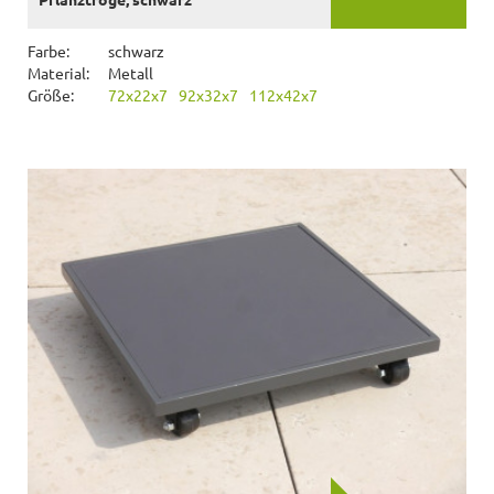
Farbe:
schwarz
Material:
Metall
Größe:
72x22x7
92x32x7
112x42x7