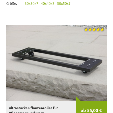
Größe:
30x30x7
40x40x7
50x50x7
ultrastarke Pflanzenroller für
ab 55,00 €
Pflanztröge, schwarz