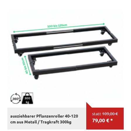
statt
109,00 €
ausziehbarer Pflanzenroller 40-120
79,00 € *
cm aus Metall / Tragkraft 300kg