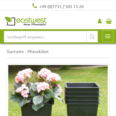
+49 (0)7731 / 505 13 20
Startseite
Pflanzkübel