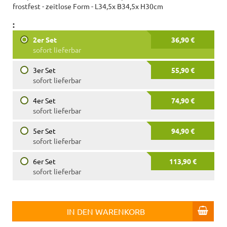
frostfest - zeitlose Form - L34,5x B34,5x H30cm
:
2er Set
36,90 €
sofort lieferbar
3er Set
55,90 €
sofort lieferbar
4er Set
74,90 €
sofort lieferbar
5er Set
94,90 €
sofort lieferbar
6er Set
113,90 €
sofort lieferbar
IN DEN WARENKORB