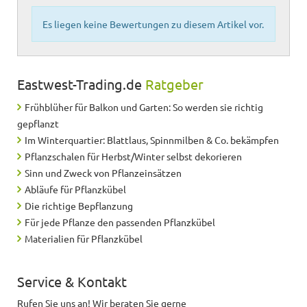
Es liegen keine Bewertungen zu diesem Artikel vor.
Eastwest-Trading.de
Ratgeber
Frühblüher für Balkon und Garten: So werden sie richtig
gepflanzt
Im Winterquartier: Blattlaus, Spinnmilben & Co. bekämpfen
Pflanzschalen für Herbst/Winter selbst dekorieren
Sinn und Zweck von Pflanzeinsätzen
Abläufe für Pflanzkübel
Die richtige Bepflanzung
Für jede Pflanze den passenden Pflanzkübel
Materialien für Pflanzkübel
Service & Kontakt
Rufen Sie uns an! Wir beraten Sie gerne