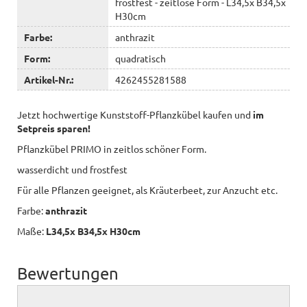
frostfest - zeitlose Form - L34,5x B34,5x
H30cm
Farbe:
anthrazit
Form:
quadratisch
Artikel-Nr.:
4262455281588
Jetzt hochwertige Kunststoff-Pflanzkübel kaufen und
im
Setpreis sparen!
Pflanzkübel PRIMO in zeitlos schöner Form.
wasserdicht und frostfest
Für alle Pflanzen geeignet, als Kräuterbeet, zur Anzucht etc.
Farbe:
anthrazit
Maße:
L34,5x B34,5x H30cm
Bewertungen