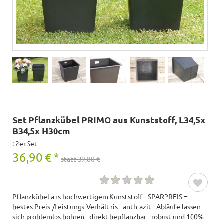
Set Pflanzkübel PRIMO aus Kunststoff, L34,5x
B34,5x H30cm
: 2er Set
36,90
€
*
statt 39,80 €
Pflanzkübel aus hochwertigem Kunststoff - SPARPREIS =
bestes Preis-/Leistungs-Verhältnis - anthrazit - Abläufe lassen
sich problemlos bohren - direkt bepflanzbar - robust und 100%