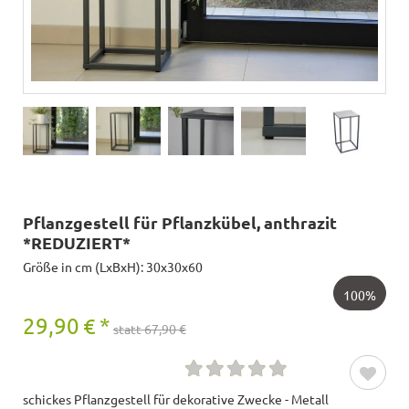
Pflanzgestell für Pflanzkübel, anthrazit
*REDUZIERT*
Größe in cm (LxBxH): 30x30x60
100%
29,90
€
*
statt 67,90 €
schickes Pflanzgestell für dekorative Zwecke - Metall