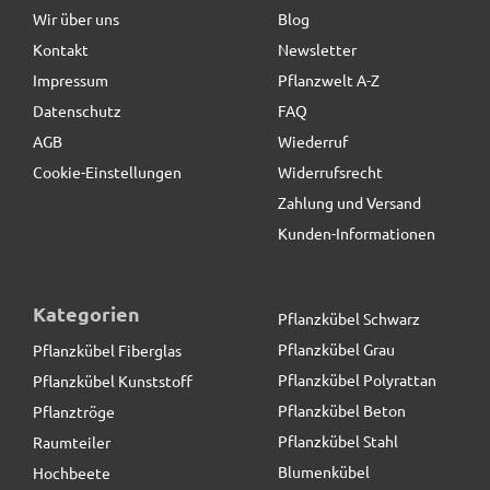
Wir über uns
Blog
Kontakt
Newsletter
29,90 € *
Impressum
Pflanzwelt A-Z
Datenschutz
FAQ
AGB
Wiederruf
Cookie-Einstellungen
Widerrufsrecht
Zahlung und Versand
Kunden-Informationen
Kategorien
Pflanzkübel Schwarz
Pflanzkübel Grau
Pflanzkübel Fiberglas
Pflanzkübel Polyrattan
Pflanzkübel Kunststoff
Pflanzkübel Beton
Pflanztröge
Pflanzkübel Stahl
Raumteiler
Blumenkübel
Hochbeete