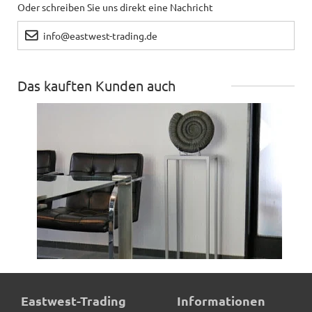
Oder schreiben Sie uns direkt eine Nachricht
info@eastwest-trading.de
Das kauften Kunden auch
Pflanzgestell für Pflanzkübel, hellgrau - jetzt reduziert
Eastwest-Trading
Informationen