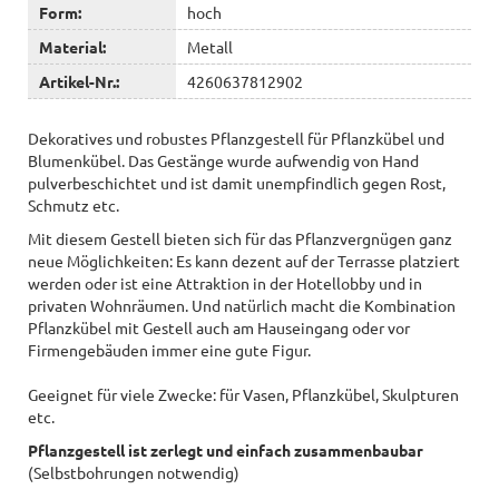
Form:
hoch
Material:
Metall
Artikel-Nr.:
4260637812902
Dekoratives und robustes Pflanzgestell für Pflanzkübel und
Blumenkübel. Das Gestänge wurde aufwendig von Hand
pulverbeschichtet und ist damit unempfindlich gegen Rost,
Schmutz etc.
Mit diesem Gestell bieten sich für das Pflanzvergnügen ganz
neue Möglichkeiten: Es kann dezent auf der Terrasse platziert
werden oder ist eine Attraktion in der Hotellobby und in
privaten Wohnräumen. Und natürlich macht die Kombination
Pflanzkübel mit Gestell auch am Hauseingang oder vor
Firmengebäuden immer eine gute Figur.
Geeignet für viele Zwecke: für Vasen, Pflanzkübel, Skulpturen
etc.
Pflanzgestell
ist zerlegt und einfach zusammenbaubar
(Selbstbohrungen notwendig)