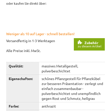
oder kaufen Sie direkt über:
Weniger als 10 auf Lager - schnell bestellen!
Versandfertig in 1-3 Werktagen
Zubehör
zu diesem Artikel
Alle Preise inkl. MwSt.
Qualität:
massives Metallgestell,
pulverbeschichtet
Eigenschaften:
schönes Pflanzgestell für Pflanzkübel
zur besseren Präsentation - zerlegt und
einfach zusammenbaubar -
pulverbeschichtet und unempfindlich
gegen Rost und Schmutz, hellgrau
Farbe:
anthrazit