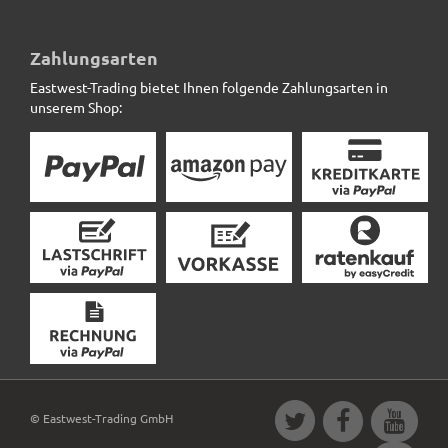
Podest mit Schale, hellgrau *jetzt stark reduziert ! *
Zahlungsarten
Eastwest-Trading bietet Ihnen folgende Zahlungsarten in
39,50 € *
statt
95,00 €
unserem Shop:
© Eastwest-Trading GmbH