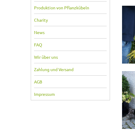
Produktion von Pflanzkübeln
Charity
News
FAQ
Wir über uns
Zahlung und Versand
AGB
Impressum