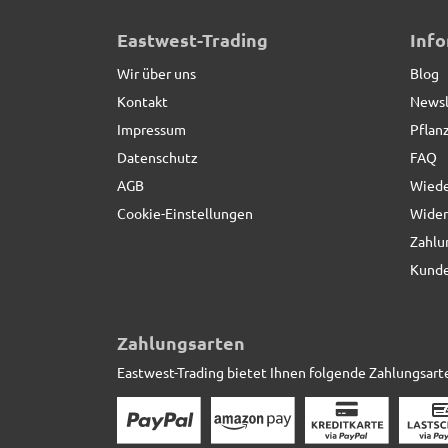
Eastwest-Trading
Inf
Wir über uns
Blog
Kontakt
Newsl
Impressum
Pflan
Datenschutz
FAQ
AGB
Wiede
Cookie-Einstellungen
Wider
Zahlu
Kunde
Zahlungsarten
Eastwest-Trading bietet Ihnen folgende Zahlungsart