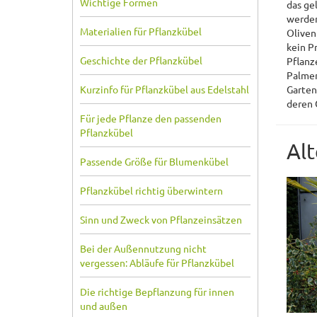
Wichtige Formen
das ge
werden
Materialien für Pflanzkübel
Oliven
kein P
Geschichte der Pflanzkübel
Pflanz
Palmen
Kurzinfo für Pflanzkübel aus Edelstahl
Garten
deren 
Für jede Pflanze den passenden
Pflanzkübel
Al
Passende Größe für Blumenkübel
Pflanzkübel richtig überwintern
Sinn und Zweck von Pflanzeinsätzen
Bei der Außennutzung nicht
vergessen: Abläufe für Pflanzkübel
Die richtige Bepflanzung für innen
und außen