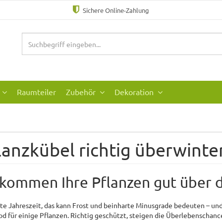
Sichere Online-Zahlung
Raumteiler
Zubehör
Dekoration
lanzkübel richtig überwinte
 kommen Ihre Pflanzen gut über 
lte Jahreszeit, das kann Frost und beinharte Minusgrade bedeuten – un
od für einige Pflanzen. Richtig geschützt, steigen die Überlebenschanc