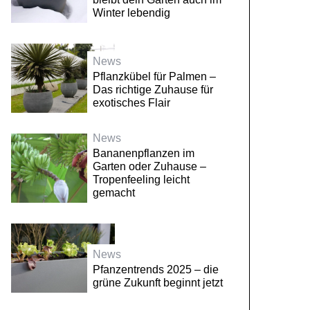
Winter lebendig
News
Pflanzkübel für Palmen –
Das richtige Zuhause für
exotisches Flair
News
Bananenpflanzen im
Garten oder Zuhause –
Tropenfeeling leicht
gemacht
News
Pfanzentrends 2025 – die
grüne Zukunft beginnt jetzt