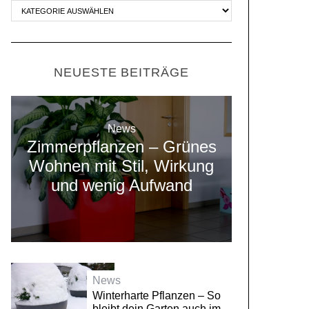
NEUESTE BEITRÄGE
News
Zimmerpflanzen – Grünes
Wohnen mit Stil, Wirkung
und wenig Aufwand
News
Winterharte Pflanzen – So
bleibt dein Garten auch im