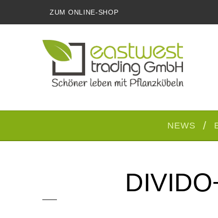
ZUM ONLINE-SHOP
NEWS
DIVIDO+