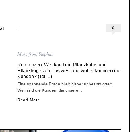
0
ST
More from Stephan
Referenzen: Wer kauft die Pflanzkübel und
Pflanztröge von Eastwest und woher kommen die
Kunden? (Teil 1)
Eine spannende Frage blieb bisher unbeantwortet:
Wer sind die Kunden, die unsere...
Read More