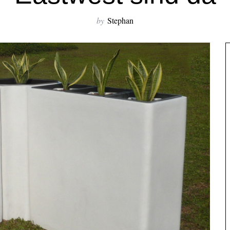
by
Stephan