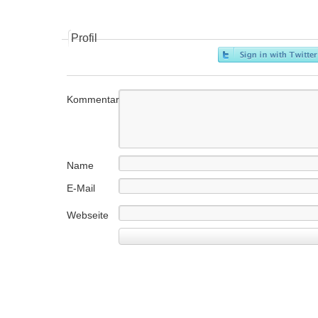
Profil
Kommentar
Name
E-Mail
Webseite