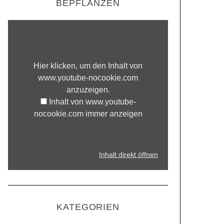
BEPFLANZEN
Hier klicken, um den Inhalt von
www.youtube-nocookie.com
anzuzeigen.
Inhalt von www.youtube-
nocookie.com immer anzeigen
Inhalt direkt öffnen
KATEGORIEN