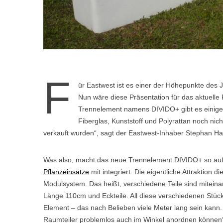
F
ür Eastwest ist es einer der Höhepunkte des 
Nun wäre diese Präsentation für das aktuell
Trennelement namens DIVIDO+ gibt es einige
Fiberglas, Kunststoff und Polyrattan noch nich
verkauft wurden“, sagt der Eastwest-Inhaber Stephan Hac
Was also, macht das neue Trennelement DIVIDO+ so au
Pflanzeinsätze
mit integriert. Die eigentliche Attraktion 
Modulsystem. Das heißt, verschiedene Teile sind miteina
Länge 110cm und Eckteile. All diese verschiedenen Stüc
Element – das nach Belieben viele Meter lang sein kann.
Raumteiler problemlos auch im Winkel anordnen können