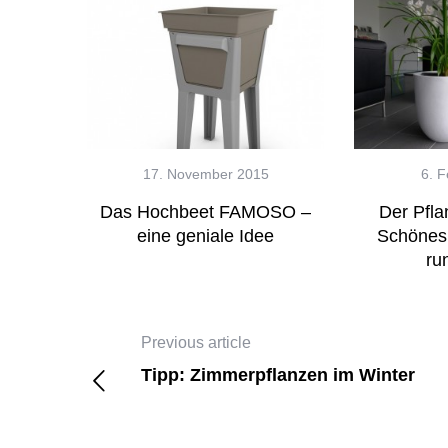
17. November 2015
6. 
Das Hochbeet FAMOSO –
Der Pfl
eine geniale Idee
Schönes 
ru
Einrichtun
Fibercement –
Previous article
Schwergewichte 
Tipp: Zimmerpflanzen im Winter