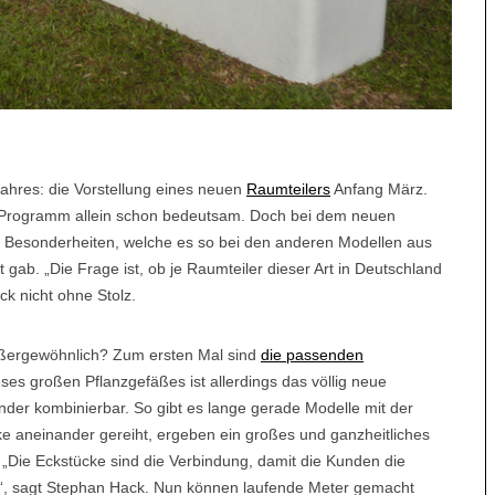
Jahres: die Vorstellung eines neuen
Raumteilers
Anfang März.
e Programm allein schon bedeutsam. Doch bei dem neuen
 Besonderheiten, welche es so bei den anderen Modellen aus
t gab. „Die Frage ist, ob je Raumteiler dieser Art in Deutschland
k nicht ohne Stolz.
ßergewöhnlich? Zum ersten Mal sind
die passenden
dieses großen Pflanzgefäßes ist allerdings das völlig neue
nder kombinierbar. So gibt es lange gerade Modelle mit der
ke aneinander gereiht, ergeben ein großes und ganzheitliches
 „Die Eckstücke sind die Verbindung, damit die Kunden die
“, sagt Stephan Hack. Nun können laufende Meter gemacht