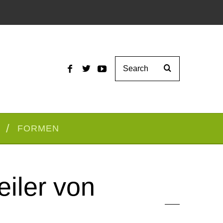
FORMEN
iler von