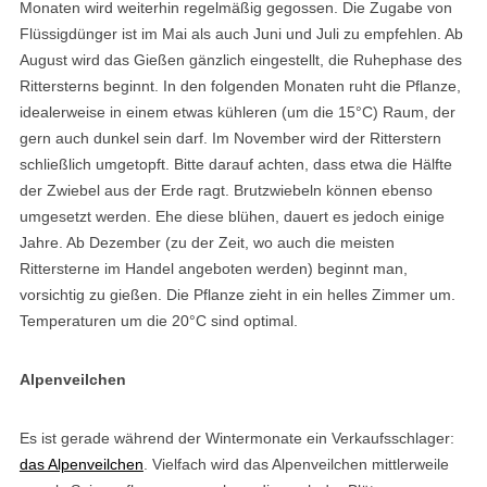
Monaten wird weiterhin regelmäßig gegossen. Die Zugabe von
Flüssigdünger ist im Mai als auch Juni und Juli zu empfehlen. Ab
August wird das Gießen gänzlich eingestellt, die Ruhephase des
Rittersterns beginnt. In den folgenden Monaten ruht die Pflanze,
idealerweise in einem etwas kühleren (um die 15°C) Raum, der
gern auch dunkel sein darf. Im November wird der Ritterstern
schließlich umgetopft. Bitte darauf achten, dass etwa die Hälfte
der Zwiebel aus der Erde ragt. Brutzwiebeln können ebenso
umgesetzt werden. Ehe diese blühen, dauert es jedoch einige
Jahre. Ab Dezember (zu der Zeit, wo auch die meisten
Rittersterne im Handel angeboten werden) beginnt man,
vorsichtig zu gießen. Die Pflanze zieht in ein helles Zimmer um.
Temperaturen um die 20°C sind optimal.
Alpenveilchen
Es ist gerade während der Wintermonate ein Verkaufsschlager:
das Alpenveilchen
. Vielfach wird das Alpenveilchen mittlerweile