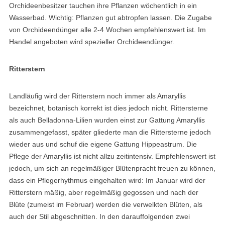
Orchideenbesitzer tauchen ihre Pflanzen wöchentlich in ein
Wasserbad. Wichtig: Pflanzen gut abtropfen lassen. Die Zugabe
von Orchideendünger alle 2-4 Wochen empfehlenswert ist. Im
Handel angeboten wird spezieller Orchideendünger.
Ritterstern
Landläufig wird der Ritterstern noch immer als Amaryllis
bezeichnet, botanisch korrekt ist dies jedoch nicht. Rittersterne
als auch Belladonna-Lilien wurden einst zur Gattung Amaryllis
zusammengefasst, später gliederte man die Rittersterne jedoch
wieder aus und schuf die eigene Gattung Hippeastrum. Die
Pflege der Amaryllis ist nicht allzu zeitintensiv. Empfehlenswert ist
jedoch, um sich an regelmäßiger Blütenpracht freuen zu können,
dass ein Pflegerhythmus eingehalten wird: Im Januar wird der
Ritterstern mäßig, aber regelmäßig gegossen und nach der
Blüte (zumeist im Februar) werden die verwelkten Blüten, als
auch der Stil abgeschnitten. In den darauffolgenden zwei