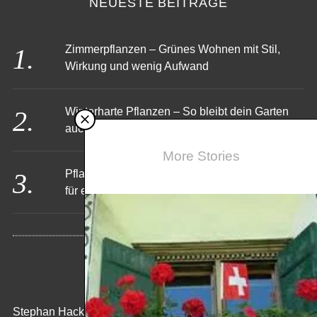
NEUESTE BEITRÄGE
Zimmerpflanzen – Grünes Wohnen mit Stil,
Wirkung und wenig Aufwand
Winterharte Pflanzen – So bleibt dein Garten
auch im Winter lebendig
More Stories
Pflanzkübel für Palmen – Das richtige Zuhause
für exotisches Flair
KONTAKT
Stephan Hack