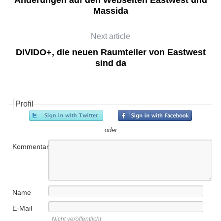
Änderungen auf den Webseiten Eastwest und
Massida
Next article
DIVIDO+, die neuen Raumteiler von Eastwest
sind da
ar
Profil
oder
Kommentar
Name
E-Mail
Nicht veröffentlicht