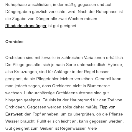
Ruhephase anschließen, in der mäßig gegossen und auf
Düngergaben gänzlich verzichtet wird. Nach der Ruhephase ist
die Zugabe von Dünger alle zwei Wochen ratsam –
Rhododendrondünger
ist gut geeignet.
Orchidee
Orchideen sind mittlerweile in zahlreichen Variationen erhältlich.
Die Pflege gestaltet sich je nach Sorte unterschiedlich. Hybride,
also Kreuzungen, sind für Anfänger in der Regel besser
geeignet, da sie Pflegefehler leichter verzeihen. Generell kann
man jedoch sagen, dass Orchideen nicht in Blumenerde
wachsen. Luftdurchlässige Orchideensubstrate sind gut
hingegen geeignet. Fäulnis ist der Hauptgrund für den Tod von
Orchideen. Gegossen werden sollte daher mäßig.
Tipp von
Eastwest
: den Topf anheben, um zu überprüfen, ob die Pflanze
Wasser braucht. Fühlt er sich leicht an, kann gegossen werden.
Gut geeignet zum Gießen ist Regenwasser. Viele