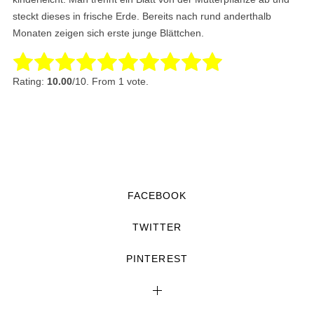
steckt dieses in frische Erde. Bereits nach rund anderthalb
Monaten zeigen sich erste junge Blättchen.
Rate this item:
Submit Rating
Rating:
10.00
/10. From 1 vote.
FACEBOOK
TWITTER
PINTEREST