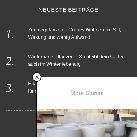
NEUESTE BEITRÄGE
Zimmerpflanzen – Grünes Wohnen mit Stil,
Wirkung und wenig Aufwand
Winterharte Pflanzen – So bleibt dein Garten
auch im Winter lebendig
Pflanzkübel für Palmen – Das richtige Zuhause
für exotisches Flair
More Stories
KONTAKT