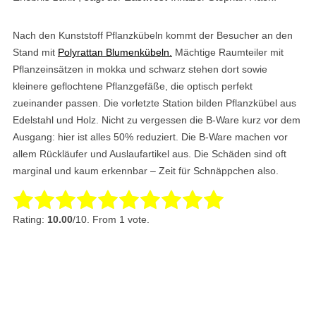
Nach den Kunststoff Pflanzkübeln kommt der Besucher an den
Stand mit
Polyrattan Blumenkübeln.
Mächtige Raumteiler mit
Pflanzeinsätzen in mokka und schwarz stehen dort sowie
kleinere geflochtene Pflanzgefäße, die optisch perfekt
zueinander passen. Die vorletzte Station bilden Pflanzkübel aus
Edelstahl und Holz. Nicht zu vergessen die B-Ware kurz vor dem
Ausgang: hier ist alles 50% reduziert. Die B-Ware machen vor
allem Rückläufer und Auslaufartikel aus. Die Schäden sind oft
marginal und kaum erkennbar – Zeit für Schnäppchen also.
Rate this item:
Submit Rating
Rating:
10.00
/10. From 1 vote.