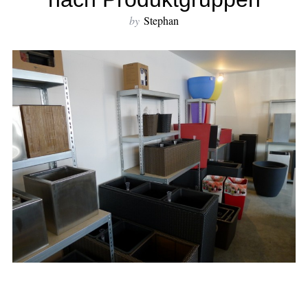
by
Stephan