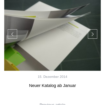
15. Dezember 2014
Neuer Katalog ab Januar
Previous article