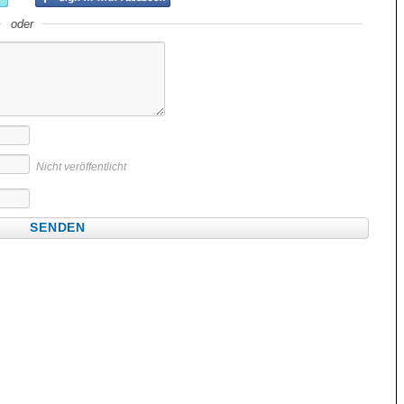
oder
Nicht veröffentlicht