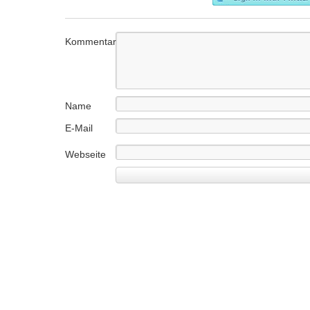
Kommentar
Name
E-Mail
Webseite