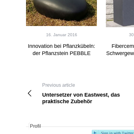
16. Januar 2016
30
Innovation bei Pflanzkübeln:
Fibercem
der Pflanzstein PEBBLE
Schwergewi
Einrichtun
Fibercement –
Previous article
Schwergewichte 
Untersetzer von Eastwest, das
praktische Zubehör
Profil