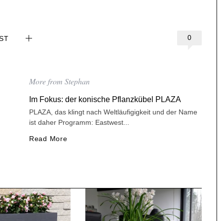
0
ST
More from Stephan
Im Fokus: der konische Pflanzkübel PLAZA
PLAZA, das klingt nach Weltläufigigkeit und der Name
ist daher Programm: Eastwest...
Read More