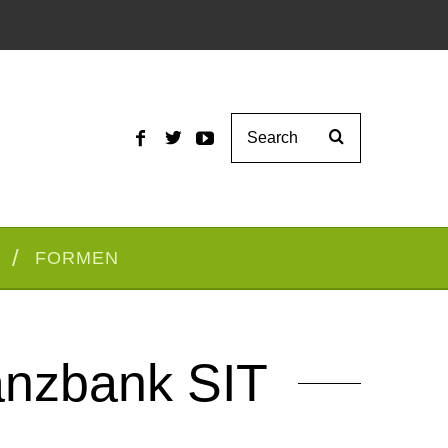
FORMEN
anzbank SIT