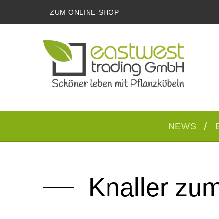
ZUM ONLINE-SHOP
NEWS
Knaller zu