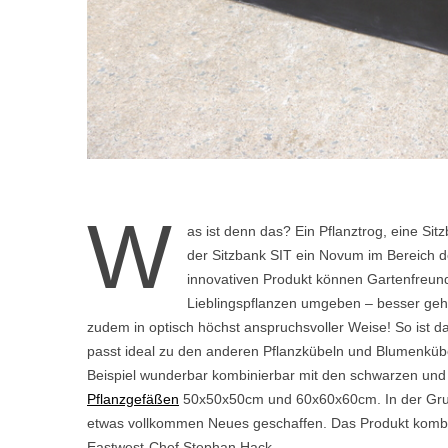
W
as ist denn das? Ein Pflanztrog, eine S
der Sitzbank SIT ein Novum im Bereich 
innovativen Produkt können Gartenfreun
Lieblingspflanzen umgeben – besser geht
zudem in optisch höchst anspruchsvoller Weise! So ist 
passt ideal zu den anderen Pflanzkübeln und Blumenküb
Beispiel wunderbar kombinierbar mit den schwarzen un
Pflanzgefäßen
50x50x50cm und 60x60x60cm. In der Gruppe
etwas vollkommen Neues geschaffen. Das Produkt kombin
Eastwest-Chef Stephan Hack.