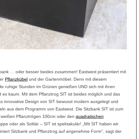
itzbank … oder besser beides zusammen! Eastwest präsentiert mit
der
Pflanzkübel
und der Gartenmöbel. Denn mit diesem
de ruhige Stunden im Grünen genießen UND sich mit ihren
 es kaum. Mit dem Pflanztrog SIT ist beides möglich und das
das innovative Design von SIT bewusst modern ausgelegt und
eln aus dem Programm von Eastwest. Die Sitzbank SIT ist zum
d weißen Pflanztrögen 100cm oder den
quadratischen
 oder als Solitär – SIT ist spektakulär! „Mit SIT haben wir
iert Sitzbank und Pflanztrog auf angenehme Form“, sagt der