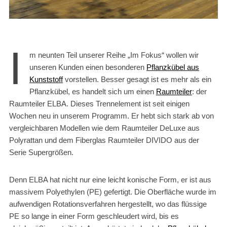
I
m neunten Teil unserer Reihe „Im Fokus“ wollen wir
unseren Kunden einen besonderen
Pflanzkübel aus
Kunststoff
vorstellen. Besser gesagt ist es mehr als ein
Pflanzkübel, es handelt sich um einen
Raumteiler
: der
Raumteiler ELBA. Dieses Trennelement ist seit einigen
Wochen neu in unserem Programm. Er hebt sich stark ab von
vergleichbaren Modellen wie dem Raumteiler DeLuxe aus
Polyrattan und dem Fiberglas Raumteiler DIVIDO aus der
Serie Supergrößen.
Denn ELBA hat nicht nur eine leicht konische Form, er ist aus
massivem Polyethylen (PE) gefertigt. Die Oberfläche wurde im
aufwendigen Rotationsverfahren hergestellt, wo das flüssige
PE so lange in einer Form geschleudert wird, bis es