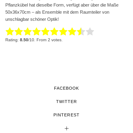
Pflanzkübel hat dieselbe Form, verfügt aber über die Maße
50x36x70cm – als Ensemble mit dem Raumteiler von
unschlagbar schöner Optik!
Rate this item:
Submit Rating
Rating:
8.50
/10. From 2 votes.
FACEBOOK
TWITTER
PINTEREST