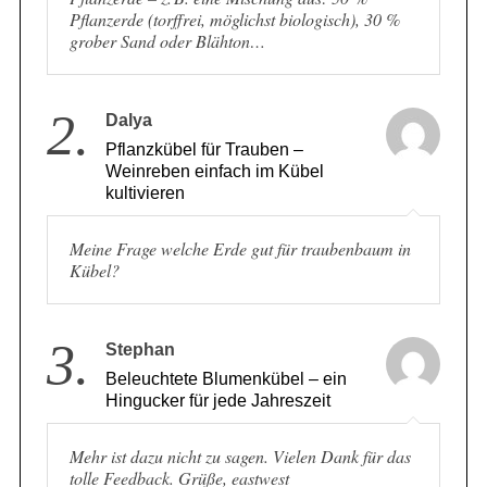
Pflanzerde – z. B. eine Mischung aus: 50 %
Pflanzerde (torffrei, möglichst biologisch), 30 %
grober Sand oder Blähton…
2.
Dalya
Pflanzkübel für Trauben –
Weinreben einfach im Kübel
kultivieren
Meine Frage welche Erde gut für traubenbaum in
Kübel?
3.
Stephan
Beleuchtete Blumenkübel – ein
Hingucker für jede Jahreszeit
Mehr ist dazu nicht zu sagen. Vielen Dank für das
tolle Feedback. Grüße, eastwest