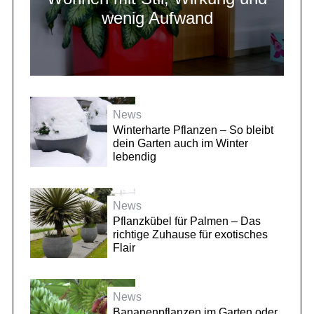
wenig Aufwand
News
Winterharte Pflanzen – So bleibt
dein Garten auch im Winter
lebendig
News
Pflanzkübel für Palmen – Das
richtige Zuhause für exotisches
Flair
News
Bananenpflanzen im Garten oder