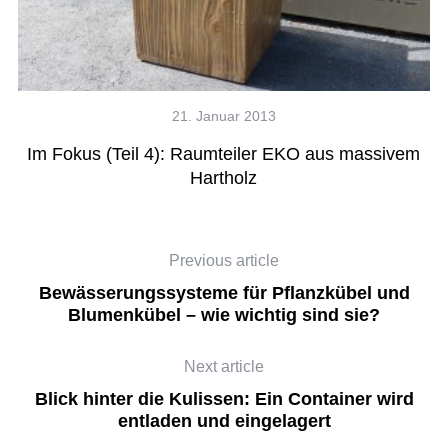
21. Januar 2013
NEA
Im Fokus (Teil 4): Raumteiler EKO aus massivem
Hartholz
s
Previous article
Bewässerungssysteme für Pflanzkübel und
Blumenkübel – wie wichtig sind sie?
Next article
Blick hinter die Kulissen: Ein Container wird
entladen und eingelagert