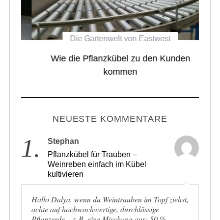
Die Gartenwelt von Eastwest
el
Wie die Pflanzkübel zu den Kunden
kommen
NEUESTE KOMMENTARE
1.
Stephan
Pflanzkübel für Trauben –
Weinreben einfach im Kübel
kultivieren
Hallo Dalya, wenn du Weintrauben im Topf ziehst,
achte auf hochwochwertige, durchlässige