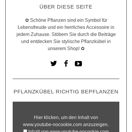
ÜBER DIESE SEITE
✿ Schöne Pflanzen sind ein Symbol für
Lebensfreude und ein herrliches Accessoire in
jedem Zuhause. Stöbern Sie durch die Beiträge
und entdecken Sie stylische Pflanzkübel in
unserem Shop! ✿
PFLANZKÜBEL RICHTIG BEPFLANZEN
Hier klicken, um den Inhalt von
www.youtube-nocookie.com anzuzeigen.
Inhalt von www.youtube-nocookie.com