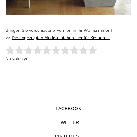
Bringen Sie verschiedene Formen in Ihr Wohnzimmer !
>>
Die angezeigten Modelle stehen hier für Sie bereit.
Rate this item:
Submit Rating
No votes yet.
FACEBOOK
TWITTER
PINTEREST