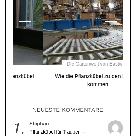
Die Gartenwelt von Eastwest
el
Wie die Pflanzkübel zu den Kunden
kommen
NEUESTE KOMMENTARE
1.
Stephan