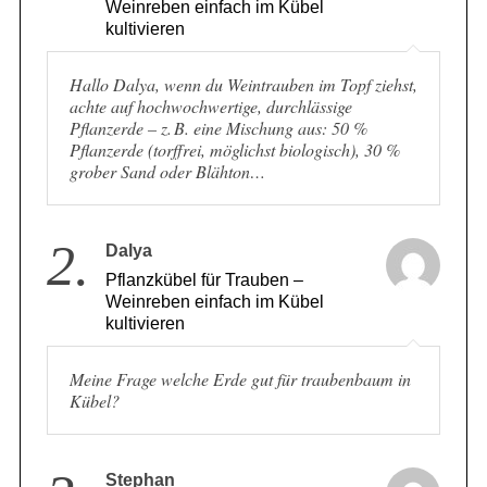
Pflanzkübel für Trauben –
Weinreben einfach im Kübel
kultivieren
Hallo Dalya, wenn du Weintrauben im Topf ziehst,
achte auf hochwochwertige, durchlässige
Pflanzerde – z. B. eine Mischung aus: 50 %
Pflanzerde (torffrei, möglichst biologisch), 30 %
grober Sand oder Blähton…
2.
Dalya
Pflanzkübel für Trauben –
Weinreben einfach im Kübel
kultivieren
Meine Frage welche Erde gut für traubenbaum in
Kübel?