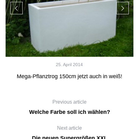
25. April 2014
Mega-Pflanztrog 150cm jetzt auch in weiß!
Previous article
Welche Farbe soll ich wählen?
Next article
Die neuen Supergrößen XXL