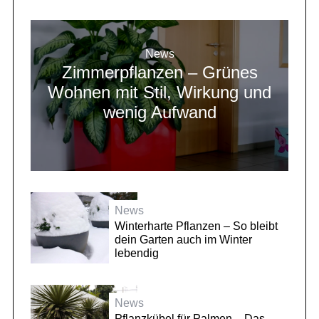
News
Zimmerpflanzen – Grünes
Wohnen mit Stil, Wirkung und
wenig Aufwand
News
Winterharte Pflanzen – So bleibt
dein Garten auch im Winter
lebendig
News
Pflanzkübel für Palmen – Das