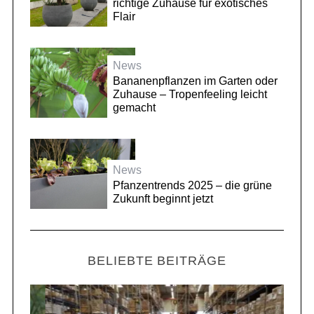
richtige Zuhause für exotisches
Flair
News
Bananenpflanzen im Garten oder
Zuhause – Tropenfeeling leicht
gemacht
News
Pfanzentrends 2025 – die grüne
Zukunft beginnt jetzt
BELIEBTE BEITRÄGE