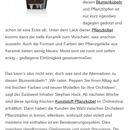
diesen
Blumenkübeln
und Pflanztöpfen ist:
nur kurz irgendwo
dagegen gedotzt und
schon ist eine Ecke ab. Unter dem Lack dieser
Pflanzkübel
kommt dann die helle Keramik zum Vorschein, was unschön
aussieht. Auch die Formen und Farben der Pflanzgefäße aus
Keramik bieten wenig Neues. Meist sind sie rund und selten
eckig – gediegene Eintönigkeit gewissermaßen.
Das kann’s also nicht sein, doch was sind die Alternativen zu
diesen Blumenkübeln? „Wir raten: Peppen Sie Ihren Alltag auf
mit frischen Farben und neuen Modellen für Ihre Orchideen“,
sagt der Eastwest-Inhaber Stephan Hack. Ab nächster Woche
sind diese spritzig-frischen
Kunststoff Pflanzkübel
im Onlineshop
erhältlich. Dann haben die Kunden die Wahl zwischen Orchideen
Pflanztöpfen in lemon, elfenbein, anthrazit oder violett und
meistens mit enthalten ist ein Bewässerungssystem. Dies
speichert überflüssiges Gießwasser und somit Staunässe. Die