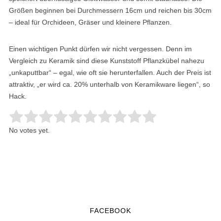
Größen beginnen bei Durchmessern 16cm und reichen bis 30cm
– ideal für Orchideen, Gräser und kleinere Pflanzen.
Einen wichtigen Punkt dürfen wir nicht vergessen. Denn im
Vergleich zu Keramik sind diese Kunststoff Pflanzkübel nahezu
„unkaputtbar“ – egal, wie oft sie herunterfallen. Auch der Preis ist
attraktiv, „er wird ca. 20% unterhalb von Keramikware liegen“, so
Hack.
Rate this item:
Submit Rating
No votes yet.
FACEBOOK