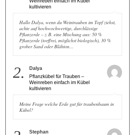
Weinreben einfach im Kübel
kultivieren
Hallo Dalya, wenn du Weintrauben im Topf ziehst,
achte auf hochwochwertige, durchlässige
Pflanzerde – z. B. eine Mischung aus: 50 %
Pflanzerde (torffrei, möglichst biologisch), 30 %
grober Sand oder Blähton…
2.
Dalya
Pflanzkübel für Trauben –
Weinreben einfach im Kübel
kultivieren
Meine Frage welche Erde gut für traubenbaum in
Kübel?
Stephan