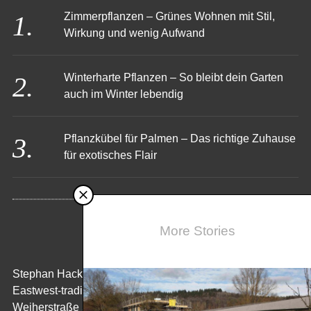
Zimmerpflanzen – Grünes Wohnen mit Stil,
Wirkung und wenig Aufwand
Winterharte Pflanzen – So bleibt dein Garten
auch im Winter lebendig
Pflanzkübel für Palmen – Das richtige Zuhause
für exotisches Flair
More Stories
KONTAKT
Stephan Hack
Eastwest-trading GmbH