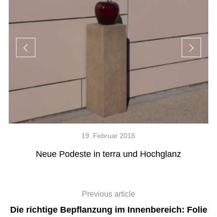
19. Februar 2016
B
e
Neue Podeste in terra und Hochglanz
Previous article
Die richtige Bepflanzung im Innenbereich: Folie