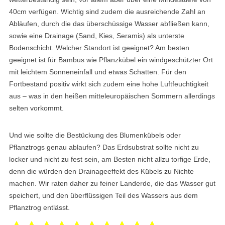
40cm verfügen. Wichtig sind zudem die ausreichende Zahl an
Abläufen, durch die das überschüssige Wasser abfließen kann,
sowie eine Drainage (Sand, Kies, Seramis) als unterste
Bodenschicht. Welcher Standort ist geeignet? Am besten
geeignet ist für Bambus wie Pflanzkübel ein windgeschützter Ort
mit leichtem Sonneneinfall und etwas Schatten. Für den
Fortbestand positiv wirkt sich zudem eine hohe Luftfeuchtigkeit
aus – was in den heißen mitteleuropäischen Sommern allerdings
selten vorkommt.
Und wie sollte die Bestückung des Blumenkübels oder
Pflanztrogs genau ablaufen? Das Erdsubstrat sollte nicht zu
locker und nicht zu fest sein, am Besten nicht allzu torfige Erde,
denn die würden den Drainageeffekt des Kübels zu Nichte
machen. Wir raten daher zu feiner Landerde, die das Wasser gut
speichert, und den überflüssigen Teil des Wassers aus dem
Pflanztrog entlässt.