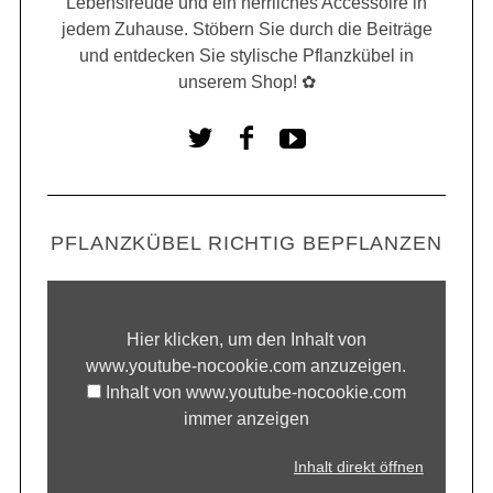
Lebensfreude und ein herrliches Accessoire in
jedem Zuhause. Stöbern Sie durch die Beiträge
und entdecken Sie stylische Pflanzkübel in
unserem Shop! ✿
PFLANZKÜBEL RICHTIG BEPFLANZEN
Hier klicken, um den Inhalt von
www.youtube-nocookie.com anzuzeigen.
Inhalt von www.youtube-nocookie.com
immer anzeigen
Inhalt direkt öffnen