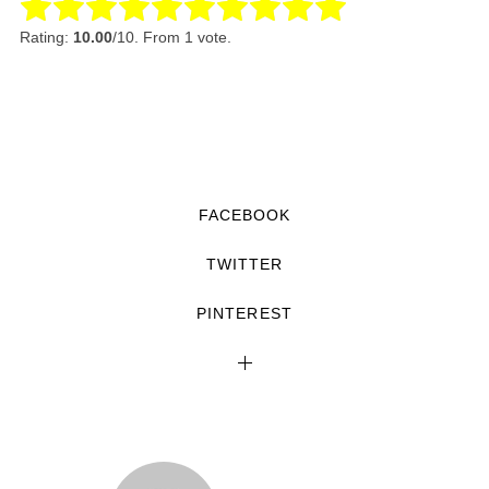
Rate this item:
Submit Rating
Rating:
10.00
/10. From 1 vote.
FACEBOOK
TWITTER
PINTEREST