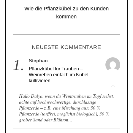
el
Wie die Pflanzkübel zu den Kunden
kommen
NEUESTE KOMMENTARE
1.
Stephan
Pflanzkübel für Trauben –
Weinreben einfach im Kübel
kultivieren
Hallo Dalya, wenn du Weintrauben im Topf ziehst,
achte auf hochwochwertige, durchlässige
Pflanzerde – z. B. eine Mischung aus: 50 %
Pflanzerde (torffrei, möglichst biologisch), 30 %
grober Sand oder Blähton…