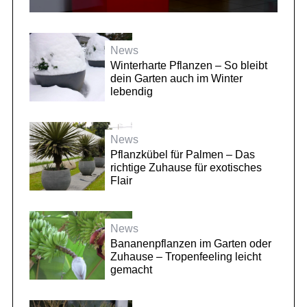
News
Winterharte Pflanzen – So bleibt
dein Garten auch im Winter
lebendig
News
Pflanzkübel für Palmen – Das
richtige Zuhause für exotisches
Flair
News
Bananenpflanzen im Garten oder
Zuhause – Tropenfeeling leicht
gemacht