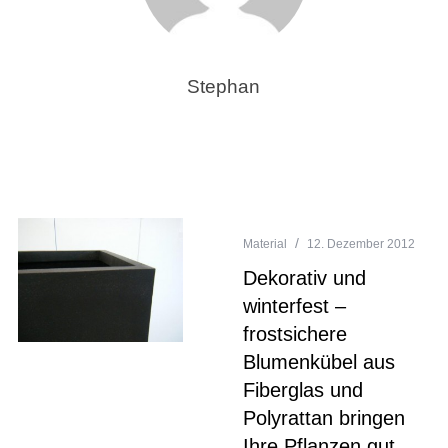
Stephan
Material
12. Dezember 2012
Dekorativ und
winterfest –
frostsichere
Blumenkübel aus
Fiberglas und
Polyrattan bringen
Ihre Pflanzen gut