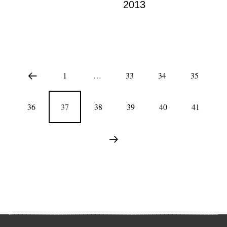
2013
1
…
33
34
35
36
37
38
39
40
41