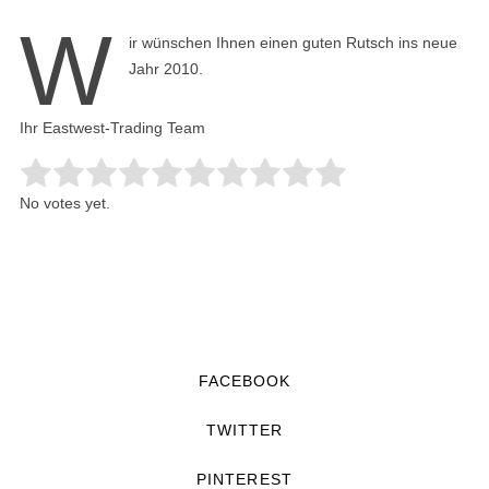
W
ir wünschen Ihnen einen guten Rutsch ins neue
Jahr 2010.
Ihr Eastwest-Trading Team
Rate this item:
Submit Rating
No votes yet.
FACEBOOK
TWITTER
PINTEREST