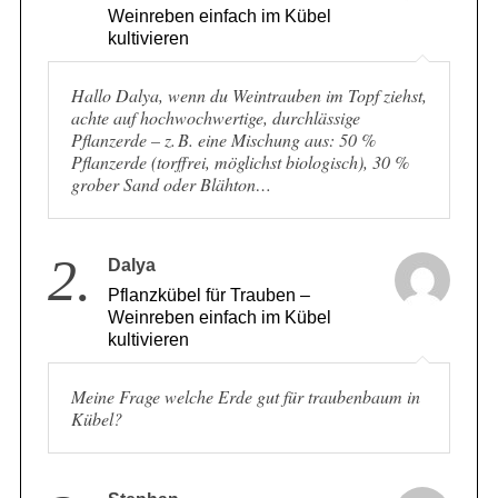
1.
Pflanzkübel für Trauben –
Weinreben einfach im Kübel
kultivieren
Hallo Dalya, wenn du Weintrauben im Topf ziehst,
achte auf hochwochwertige, durchlässige
Pflanzerde – z. B. eine Mischung aus: 50 %
Pflanzerde (torffrei, möglichst biologisch), 30 %
grober Sand oder Blähton…
2.
Dalya
Pflanzkübel für Trauben –
Weinreben einfach im Kübel
kultivieren
Meine Frage welche Erde gut für traubenbaum in
Kübel?