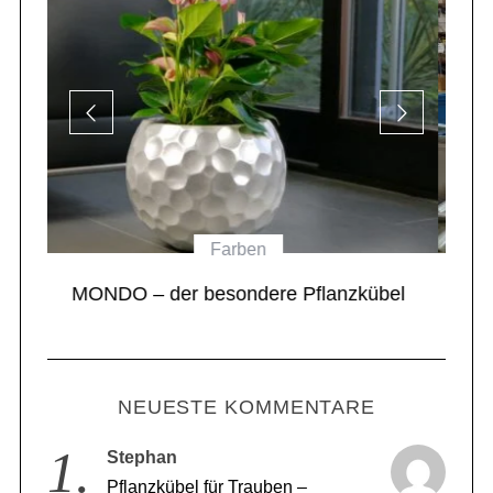
Die Gartenwelt von Eastwest
el
Wie die Pflanzkübel zu den Kunden
kommen
NEUESTE KOMMENTARE
Stephan