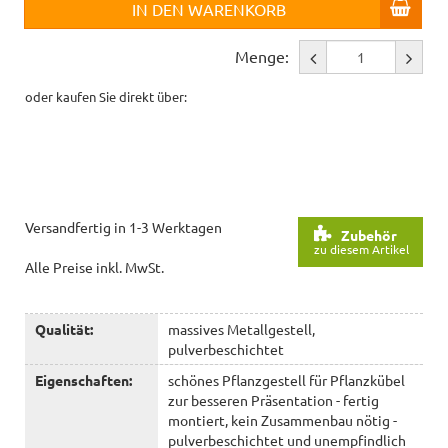
IN DEN WARENKORB
Menge:
oder kaufen Sie direkt über:
Versandfertig in 1-3 Werktagen
Zubehör
zu diesem Artikel
Alle Preise inkl. MwSt.
Qualität:
massives Metallgestell,
pulverbeschichtet
Eigenschaften:
schönes Pflanzgestell für Pflanzkübel
zur besseren Präsentation - fertig
montiert, kein Zusammenbau nötig -
pulverbeschichtet und unempfindlich