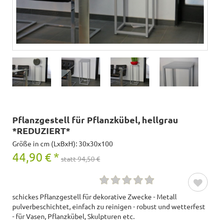
Pflanzgestell für Pflanzkübel, hellgrau
*REDUZIERT*
Größe in cm (LxBxH): 30x30x100
44,90
€
*
statt 94,50 €
schickes Pflanzgestell für dekorative Zwecke - Metall
pulverbeschichtet, einfach zu reinigen - robust und wetterfest
- für Vasen, Pflanzkübel, Skulpturen etc.