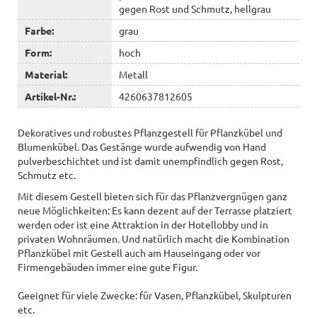
gegen Rost und Schmutz, hellgrau
Farbe:
grau
Form:
hoch
Material:
Metall
Artikel-Nr.:
4260637812605
Dekoratives und robustes Pflanzgestell für Pflanzkübel und
Blumenkübel. Das Gestänge wurde aufwendig von Hand
pulverbeschichtet und ist damit unempfindlich gegen Rost,
Schmutz etc.
Mit diesem Gestell bieten sich für das Pflanzvergnügen ganz
neue Möglichkeiten: Es kann dezent auf der Terrasse platziert
werden oder ist eine Attraktion in der Hotellobby und in
privaten Wohnräumen. Und natürlich macht die Kombination
Pflanzkübel mit Gestell auch am Hauseingang oder vor
Firmengebäuden immer eine gute Figur.
Geeignet für viele Zwecke: für Vasen, Pflanzkübel, Skulpturen
etc.