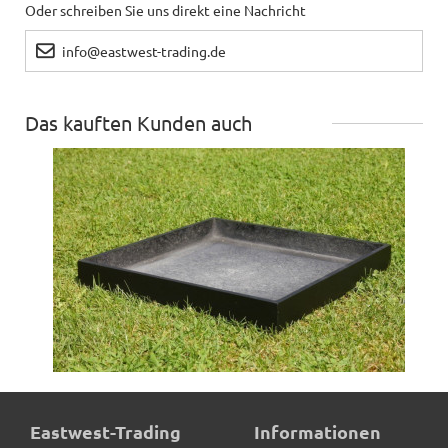
Oder schreiben Sie uns direkt eine Nachricht
info@eastwest-trading.de
Das kauften Kunden auch
Untersetzer BASSIN, schwarz - TÜV-geprüft
Eastwest-Trading
Informationen