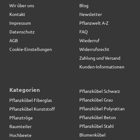
Wir über uns
Blog
Kontakt
Newsletter
48,50 € *
Impressum
Pflanzwelt A-Z
Datenschutz
FAQ
AGB
Wiederruf
Cookie-Einstellungen
Widerrufsrecht
Zahlung und Versand
Kunden-Informationen
Kategorien
Pflanzkübel Schwarz
Pflanzkübel Grau
Pflanzkübel Fiberglas
Pflanzkübel Polyrattan
Pflanzkübel Kunststoff
Pflanzkübel Beton
Pflanztröge
Pflanzkübel Stahl
Raumteiler
Blumenkübel
Hochbeete