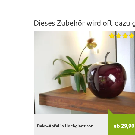
Dieses Zubehör wird oft dazu 
ab 29,90
Deko-Apfel in Hochglanz rot