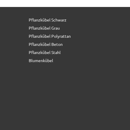
Pflanzkübel Schwarz
29,90 € *
statt
67,90 €
Pflanzkübel Grau
Pflanzkübel Polyrattan
Pflanzkübel Beton
Pflanzkübel Stahl
Blumenkübel