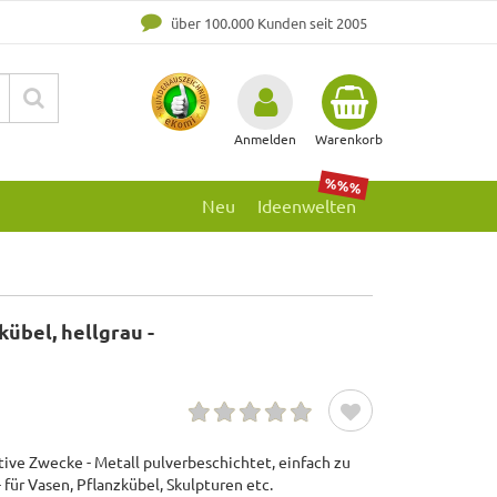
über 100.000 Kunden seit 2005
Anmelden
Warenkorb
%%%
Neu
Ideenwelten
kübel, hellgrau -
tive Zwecke - Metall pulverbeschichtet, einfach zu
- für Vasen, Pflanzkübel, Skulpturen etc.