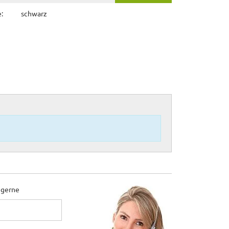
:
schwarz
 gerne