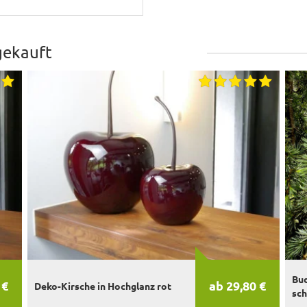
gekauft
Bud
 €
ab 29,80 €
Deko-Kirsche in Hochglanz rot
sc