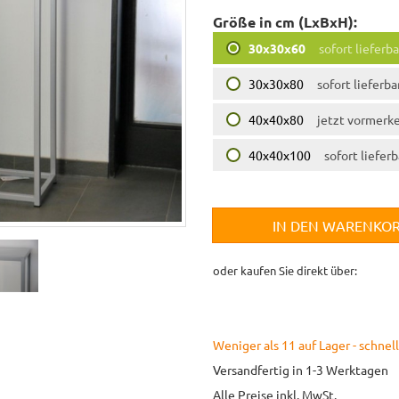
Größe in cm (LxBxH):
30x30x60
sofort lieferba
30x30x80
sofort lieferba
40x40x80
jetzt vormerk
40x40x100
sofort lieferb
IN DEN WARENKO
oder kaufen Sie direkt über:
Weniger als 11 auf Lager - schnell
Versandfertig in 1-3 Werktagen
Alle Preise inkl. MwSt.