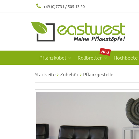
+49 (0)7731 / 505 13 20
NEU
Pflanzkübel
Rollbretter
Hochbeete
Startseite
Zubehör
Pflanzgestelle