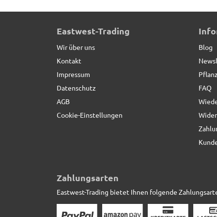
Pflanzgestell für Pflanzkübel, anthrazit *REDUZ
Eastwest-Trading
Inf
Wir über uns
Blog
Kontakt
Newsl
Impressum
Pflan
Datenschutz
FAQ
AGB
Wiede
Cookie-Einstellungen
Wider
Zahlu
Kunde
Zahlungsarten
Eastwest-Trading bietet Ihnen folgende Zahlungsart