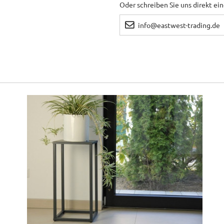
Oder schreiben Sie uns direkt ei
info@eastwest-trading.de