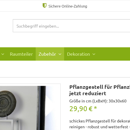
Sichere Online-Zahlung
Raumteiler
Zubehör
Dekoration
Pflanzgestell für Pflanz
jetzt reduziert
Größe in cm (LxBxH): 30x30x60
29,90
€
*
schickes Pflanzgestell für dekora
reinigen - robust und wetterfest 