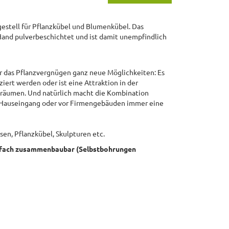
gestell für Pflanzkübel und Blumenkübel. Das
and pulverbeschichtet und ist damit unempfindlich
ür das Pflanzvergnügen ganz neue Möglichkeiten: Es
ziert werden oder ist eine Attraktion in der
nräumen. Und natürlich macht die Kombination
m Hauseingang oder vor Firmengebäuden immer eine
sen, Pflanzkübel, Skulpturen etc.
nfach zusammenbaubar (Selbstbohrungen