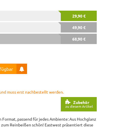
29,90 €
49,90 €
68,90 €
rfügbar
r und muss erst nachbestellt werden.
Zubehör
zu diesem Artikel
en Format, passend für jedes Ambiente: Aus Hochglanz
ast zum Reinbeißen schön! Eastwest präsentiert diese