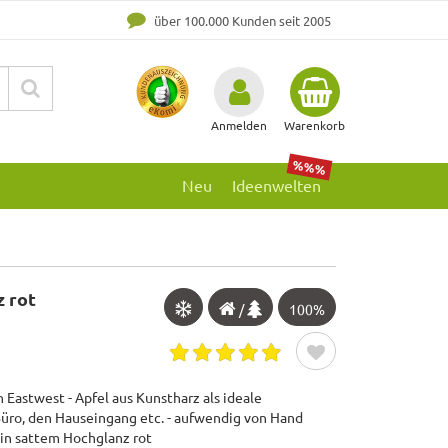
über 100.000 Kunden seit 2005
Anmelden
Warenkorb
%%%
Neu
Ideenwelten
 rot
/
100%
 Eastwest - Apfel aus Kunstharz als ideale
üro, den Hauseingang etc. - aufwendig von Hand
 in sattem Hochglanz rot