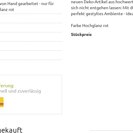
neuen Deko-Artikel aus hochwerti
von Hand gearbeitet - nur für
sich nicht entgehen lassen: Mit 
lanz rot
perfekt gestyltes Ambiente - idea
Farbe Hochglanz rot
Stückpreis
ferung:
nell und zuverlässig
gekauft