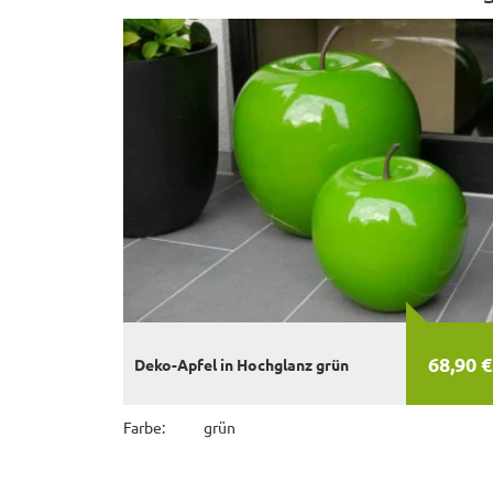
68,90 €
Deko-Apfel in Hochglanz grün
Farbe:
grün