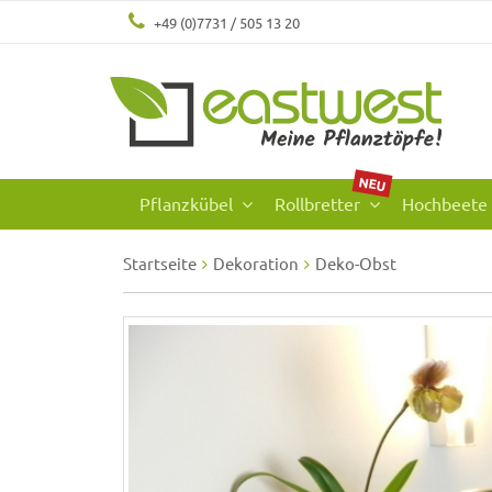
+49 (0)7731 / 505 13 20
NEU
Pflanzkübel
Rollbretter
Hochbeete
Startseite
Dekoration
Deko-Obst