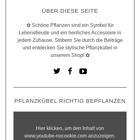
ÜBER DIESE SEITE
✿ Schöne Pflanzen sind ein Symbol für
Lebensfreude und ein herrliches Accessoire in
jedem Zuhause. Stöbern Sie durch die Beiträge
und entdecken Sie stylische Pflanzkübel in
unserem Shop! ✿
PFLANZKÜBEL RICHTIG BEPFLANZEN
Hier klicken, um den Inhalt von
www.youtube-nocookie.com anzuzeigen.