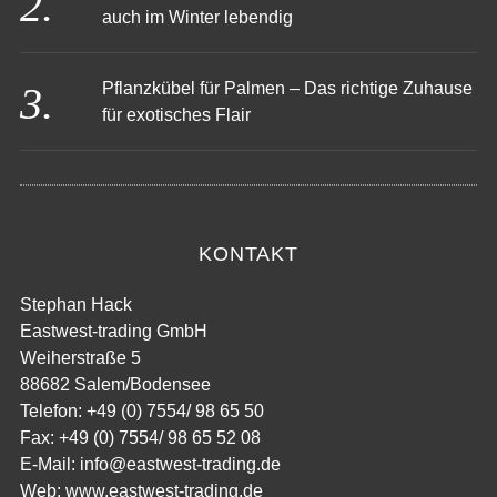
Winterharte Pflanzen – So bleibt dein Garten
auch im Winter lebendig
Pflanzkübel für Palmen – Das richtige Zuhause
für exotisches Flair
KONTAKT
Stephan Hack
Eastwest-trading GmbH
Weiherstraße 5
88682 Salem/Bodensee
Telefon: +49 (0) 7554/ 98 65 50
Fax: +49 (0) 7554/ 98 65 52 08
E-Mail:
info@eastwest-trading.de