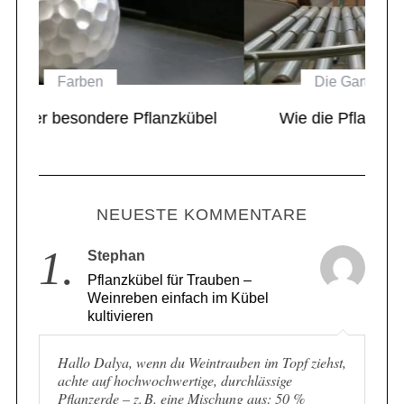
Die Gartenwelt von Eastwest
el
Wie die Pflanzkübel zu den Kunden
kommen
NEUESTE KOMMENTARE
1.
Stephan
Pflanzkübel für Trauben –
Weinreben einfach im Kübel
kultivieren
Hallo Dalya, wenn du Weintrauben im Topf ziehst,
achte auf hochwochwertige, durchlässige