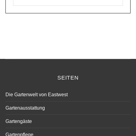
tolle Feedback. Grüße, eastwest
SEITEN
Die Gartenwelt von Eastwest
Gartenausstattung
Gartengäste