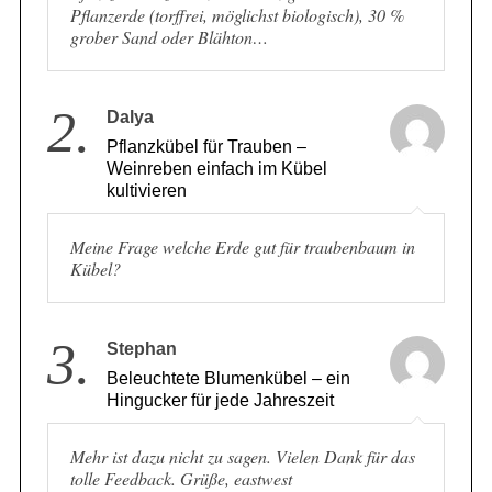
Pflanzerde – z. B. eine Mischung aus: 50 %
Pflanzerde (torffrei, möglichst biologisch), 30 %
grober Sand oder Blähton…
2.
Dalya
Pflanzkübel für Trauben –
Weinreben einfach im Kübel
kultivieren
Meine Frage welche Erde gut für traubenbaum in
Kübel?
3.
Stephan
Beleuchtete Blumenkübel – ein
Hingucker für jede Jahreszeit
Mehr ist dazu nicht zu sagen. Vielen Dank für das