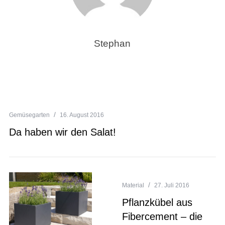
Stephan
Gemüsegarten
16. August 2016
Da haben wir den Salat!
Material
27. Juli 2016
Pflanzkübel aus
Fibercement – die