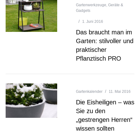
Gartenwerkzeuge, Geräte &
Gadgets
1. Juni 2016
Das braucht man im
Garten: stilvoller und
praktischer
Pflanztisch PRO
Gartenkalender
11. Mai 2016
Die Eisheiligen – was
Sie zu den
„gestrengen Herren“
wissen sollten