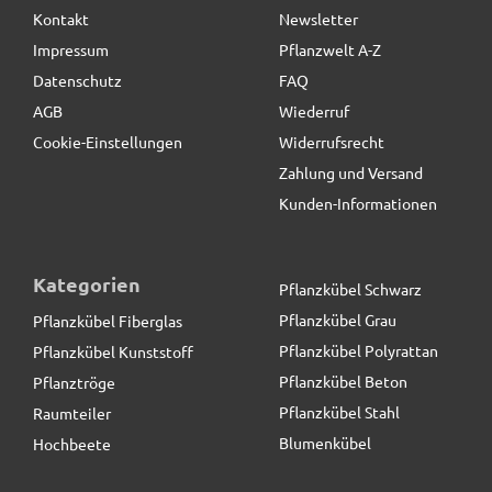
Kontakt
Newsletter
65,50 € *
Impressum
Pflanzwelt A-Z
Datenschutz
FAQ
AGB
Wiederruf
Cookie-Einstellungen
Widerrufsrecht
Zahlung und Versand
Kunden-Informationen
Kategorien
Pflanzkübel Schwarz
Pflanzkübel Grau
Pflanzkübel Fiberglas
Pflanzkübel Polyrattan
Pflanzkübel Kunststoff
Pflanzkübel Beton
Pflanztröge
Pflanzkübel Stahl
Raumteiler
Blumenkübel
Hochbeete