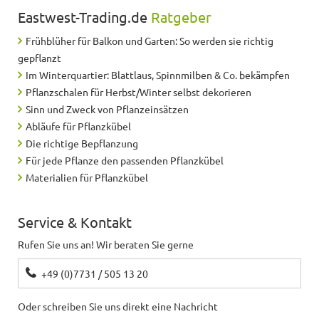
Eastwest-Trading.de
Ratgeber
Frühblüher für Balkon und Garten: So werden sie richtig
gepflanzt
Im Winterquartier: Blattlaus, Spinnmilben & Co. bekämpfen
Pflanzschalen für Herbst/Winter selbst dekorieren
Sinn und Zweck von Pflanzeinsätzen
Abläufe für Pflanzkübel
Die richtige Bepflanzung
Für jede Pflanze den passenden Pflanzkübel
Materialien für Pflanzkübel
Service & Kontakt
Rufen Sie uns an! Wir beraten Sie gerne
+49 (0)7731 / 505 13 20
Oder schreiben Sie uns direkt eine Nachricht