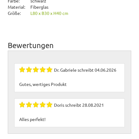
Farbe:
schwarz
Material:
Fiberglas
Größe:
L80 x B30 x H40 cm
Bewertungen
Dr. Gabriele
schreibt
04.06.2026
Gutes, wertiges Produkt
Doris
schreibt
28.08.2021
Alles perfekt!