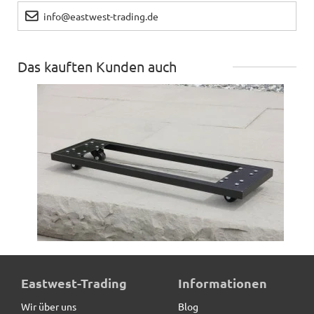
info@eastwest-trading.de
Das kauften Kunden auch
ultrastarke Pflanzenroller für Pflanztröge, schwarz
Eastwest-Trading
Informationen
Wir über uns
Blog