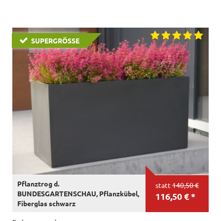
SUPERGRÖSSE
Pflanztrog d.
statt
140,50 €
BUNDESGARTENSCHAU, Pflanzkübel,
116,50 € *
Fiberglas schwarz