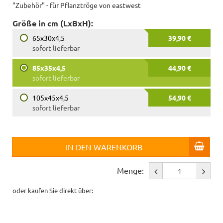
"Zubehör" - für Pflanztröge von eastwest
Größe in cm (LxBxH):
65x30x4,5
39,90 €
sofort lieferbar
85x35x4,5
44,90 €
sofort lieferbar
105x45x4,5
54,90 €
sofort lieferbar
IN DEN WARENKORB
Menge:
oder kaufen Sie direkt über: