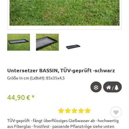
Untersetzer BASSIN, TÜV-geprüft -schwarz
Größe in cm (LxBxH): 85x35x4,5
/
44,90
€
*
TÜV-geprüft - fängt überflüssiges Gießwasser ab - hochwertig
aus Fiberglas - frostfest - passende Pflanztröge siehe unten