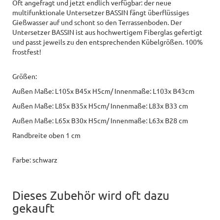
Oft angefragt und jetzt endlich verfügbar: der neue
multifunktionale Untersetzer BASSIN fängt überflüssiges
Gießwasser auf und schont so den Terrassenboden. Der
Untersetzer BASSIN ist aus hochwertigem Fiberglas gefertigt
und passt jeweils zu den entsprechenden Kübelgrößen. 100%
frostfest!
Größen:
Außen Maße: L105x B45x H5cm/ Innenmaße: L103x B43cm
Außen Maße: L85x B35x H5cm/ Innenmaße: L83x B33 cm
Außen Maße: L65x B30x H5cm/ Innenmaße: L63x B28 cm
Randbreite oben 1 cm
Farbe: schwarz
Dieses Zubehör wird oft dazu
gekauft