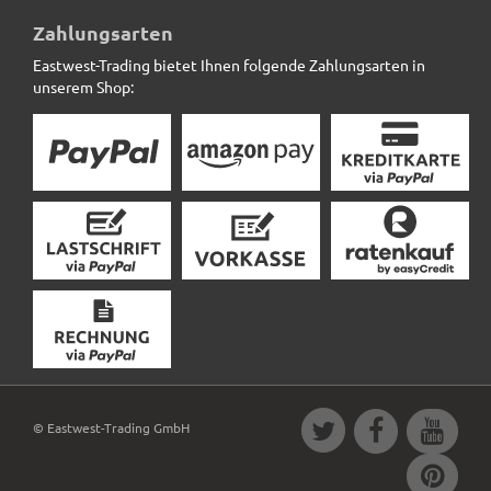
Pflanzenpodest VARIO anthrazit - jetzt reduziert
Zahlungsarten
Eastwest-Trading bietet Ihnen folgende Zahlungsarten in
35,90 € *
statt
40,00 €
unserem Shop:
© Eastwest-Trading GmbH