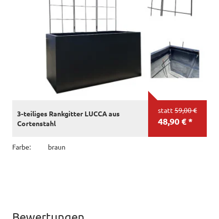
statt
59,00 €
3-teiliges Rankgitter LUCCA aus
48,90 € *
Cortenstahl
Farbe:
braun
Bewertungen