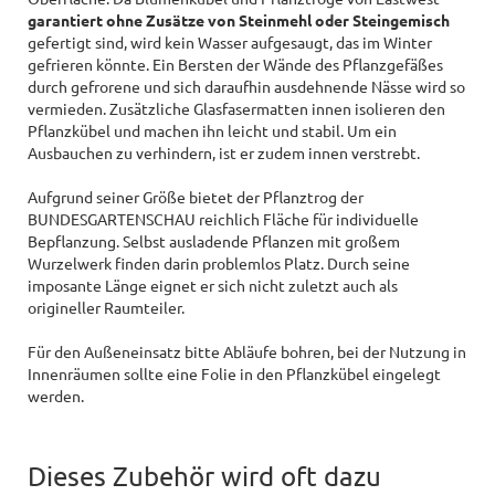
garantiert ohne Zusätze von Steinmehl oder Steingemisch
gefertigt sind, wird kein Wasser aufgesaugt, das im Winter
gefrieren könnte. Ein Bersten der Wände des Pflanzgefäßes
durch gefrorene und sich daraufhin ausdehnende Nässe wird so
vermieden. Zusätzliche Glasfasermatten innen isolieren den
Pflanzkübel und machen ihn leicht und stabil. Um ein
Ausbauchen zu verhindern, ist er zudem innen verstrebt.
Aufgrund seiner Größe bietet der Pflanztrog der
BUNDESGARTENSCHAU reichlich Fläche für individuelle
Bepflanzung. Selbst ausladende Pflanzen mit großem
Wurzelwerk finden darin problemlos Platz. Durch seine
imposante Länge eignet er sich nicht zuletzt auch als
origineller Raumteiler.
Für den Außeneinsatz bitte Abläufe bohren, bei der Nutzung in
Innenräumen sollte eine Folie in den Pflanzkübel eingelegt
werden.
Dieses Zubehör wird oft dazu