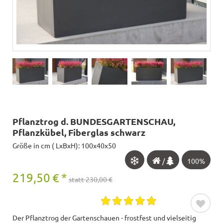
Pflanztrog d. BUNDESGARTENSCHAU,
Pflanzkübel, Fiberglas schwarz
Größe in cm ( LxBxH): 100x40x50
/
100%
219,50
€
*
statt 230,00 €
Der Pflanztrog der Gartenschauen - frostfest und vielseitig