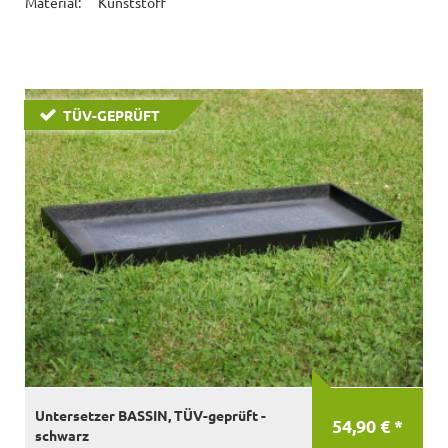
Material:
Kunststoff
TÜV-GEPRÜFT
Untersetzer BASSIN, TÜV-geprüft -
54,90 € *
schwarz