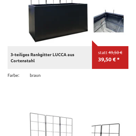
statt
49,50 €
3-teiliges Rankgitter LUCCA aus
39,50 € *
Cortenstahl
Farbe:
braun