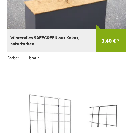
Wintervlies SAFEGREEN aus Kokos,
3,40 € *
naturfarben
Farbe:
braun