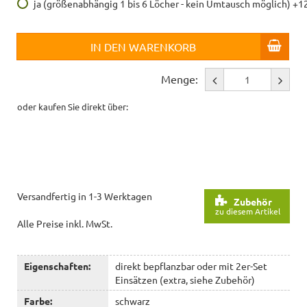
ja (größenabhängig 1 bis 6 Löcher - kein Umtausch möglich) +1
IN DEN WARENKORB
Menge:
oder kaufen Sie direkt über:
Versandfertig in 1-3 Werktagen
Zubehör
zu diesem Artikel
Alle Preise inkl. MwSt.
Eigenschaften:
direkt bepflanzbar oder mit 2er-Set
Einsätzen (extra, siehe Zubehör)
Farbe:
schwarz