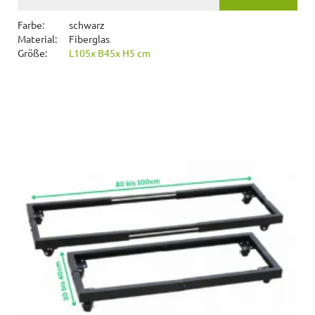
Farbe:
schwarz
Material:
Fiberglas
Größe:
L105x B45x H5 cm