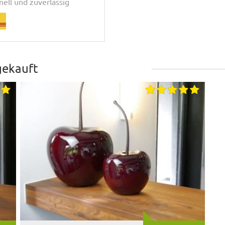
nell und zuverlässig
gekauft