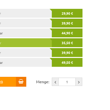
r
29,90 €
r
39,90 €
ar
44,90 €
r
35,50 €
r
39,90 €
ar
49,50 €
Menge:
RB