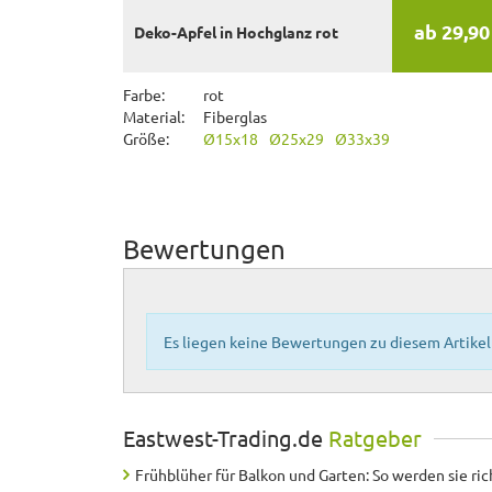
ab 29,90
Deko-Apfel in Hochglanz rot
Farbe:
rot
Material:
Fiberglas
Größe:
Ø15x18
Ø25x29
Ø33x39
Bewertungen
Es liegen keine Bewertungen zu diesem Artikel 
Eastwest-Trading.de
Ratgeber
Frühblüher für Balkon und Garten: So werden sie ric