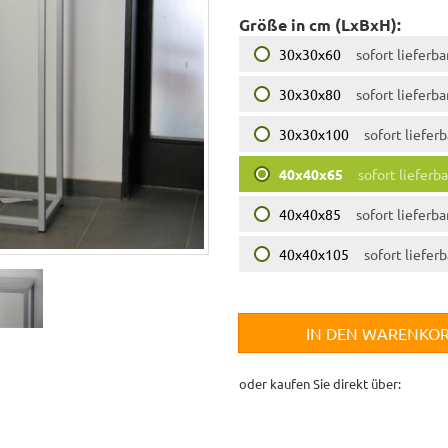
Größe in cm (LxBxH):
30x30x60
sofort lieferba
30x30x80
sofort lieferba
30x30x100
sofort lieferb
40x40x65
sofort lieferba
40x40x85
sofort lieferba
40x40x105
sofort lieferb
IN DEN WARENKO
oder kaufen Sie direkt über: