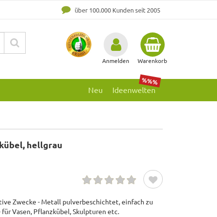
über 100.000 Kunden seit 2005
Anmelden
Warenkorb
%%%
Neu
Ideenwelten
kübel, hellgrau
tive Zwecke - Metall pulverbeschichtet, einfach zu
- für Vasen, Pflanzkübel, Skulpturen etc.