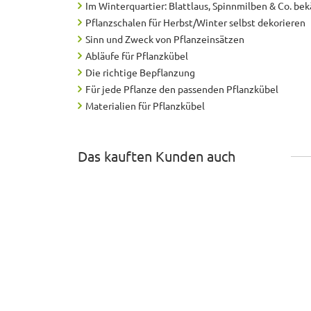
Im Winterquartier: Blattlaus, Spinnmilben & Co. b
Pflanzschalen für Herbst/Winter selbst dekorieren
Sinn und Zweck von Pflanzeinsätzen
Abläufe für Pflanzkübel
Die richtige Bepflanzung
Für jede Pflanze den passenden Pflanzkübel
Materialien für Pflanzkübel
Das kauften Kunden auch