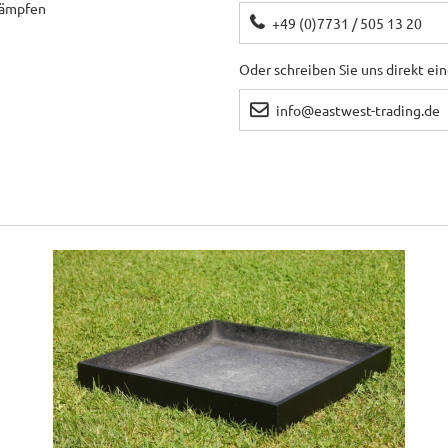
ekämpfen
+49 (0)7731 / 505 13 20
Oder schreiben Sie uns direkt ei
info@eastwest-trading.de