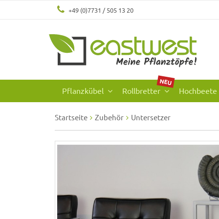
+49 (0)7731 / 505 13 20
NEU
Pflanzkübel
Rollbretter
Hochbeete
Startseite
Zubehör
Untersetzer