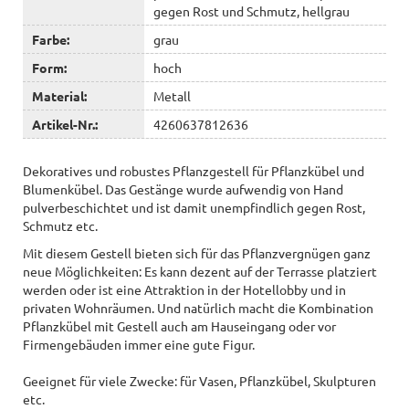
gegen Rost und Schmutz, hellgrau
Farbe:
grau
Form:
hoch
Material:
Metall
Artikel-Nr.:
4260637812636
Dekoratives und robustes Pflanzgestell für Pflanzkübel und
Blumenkübel. Das Gestänge wurde aufwendig von Hand
pulverbeschichtet und ist damit unempfindlich gegen Rost,
Schmutz etc.
Mit diesem Gestell bieten sich für das Pflanzvergnügen ganz
neue Möglichkeiten: Es kann dezent auf der Terrasse platziert
werden oder ist eine Attraktion in der Hotellobby und in
privaten Wohnräumen. Und natürlich macht die Kombination
Pflanzkübel mit Gestell auch am Hauseingang oder vor
Firmengebäuden immer eine gute Figur.
Geeignet für viele Zwecke: für Vasen, Pflanzkübel, Skulpturen
etc.