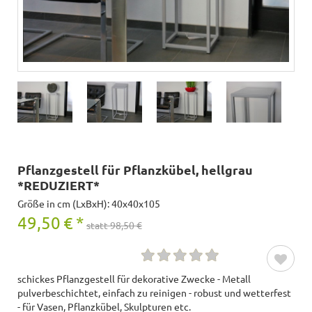
Pflanzgestell für Pflanzkübel, hellgrau
*REDUZIERT*
Größe in cm (LxBxH): 40x40x105
49,50
€
*
statt 98,50 €
schickes Pflanzgestell für dekorative Zwecke - Metall
pulverbeschichtet, einfach zu reinigen - robust und wetterfest
- für Vasen, Pflanzkübel, Skulpturen etc.