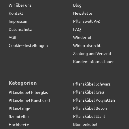
Wir über uns
Blog
Kontakt
Newsletter
48,50 € *
Impressum
Pflanzwelt A-Z
Datenschutz
FAQ
AGB
Wiederruf
Cookie-Einstellungen
Widerrufsrecht
Zahlung und Versand
Kunden-Informationen
Kategorien
Pflanzkübel Schwarz
Pflanzkübel Grau
Pflanzkübel Fiberglas
Pflanzkübel Polyrattan
Pflanzkübel Kunststoff
Pflanzkübel Beton
Pflanztröge
Pflanzkübel Stahl
Raumteiler
Blumenkübel
Hochbeete