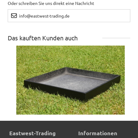
Oder schreiben Sie uns direkt eine Nachricht
info@eastwest-trading.de
Das kauften Kunden auch
Untersetzer BASSIN, schwarz - TÜV-geprüft
Eastwest-Trading
Informationen