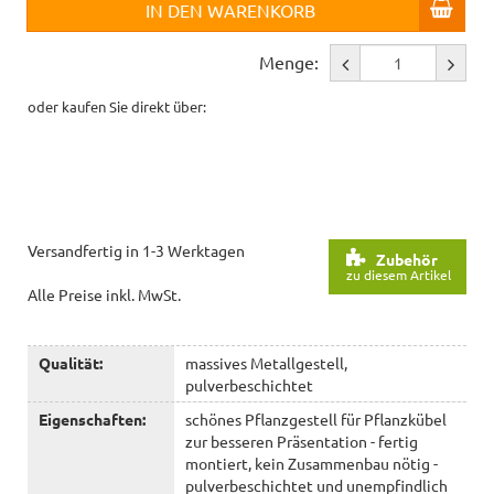
IN DEN WARENKORB
Menge:
oder kaufen Sie direkt über:
Versandfertig in 1-3 Werktagen
Zubehör
zu diesem Artikel
Alle Preise inkl. MwSt.
Qualität:
massives Metallgestell,
pulverbeschichtet
Eigenschaften:
schönes Pflanzgestell für Pflanzkübel
zur besseren Präsentation - fertig
montiert, kein Zusammenbau nötig -
pulverbeschichtet und unempfindlich