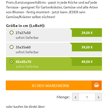
Preis-/Leistungsverhältnis - passt in jede Küche und auf jede
Terrasse - geeignet für Gartenkräuter, Gemüse und alle Arten
von Blumen - fertig montiert - jetzt kann JEDER sein
Gemüse/Kräuter selbst züchten!
Größe in cm (LxBxH):
27x27x50
29,50 €
sofort lieferbar
35x35x60
39,50 €
sofort lieferbar
45x45x70
49,50 €
sofort lieferbar
IN DEN WARENKORB
Menge:
oder kaufen Sie direkt über: