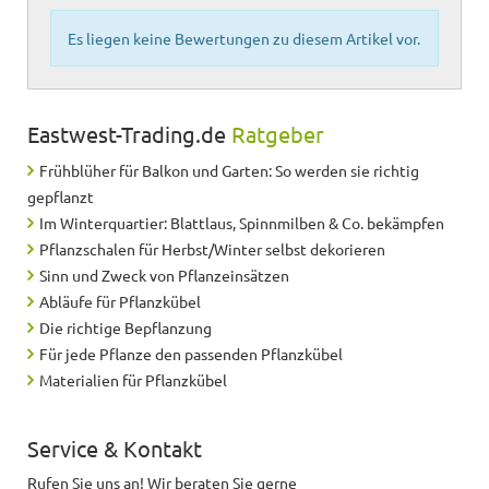
Es liegen keine Bewertungen zu diesem Artikel vor.
Eastwest-Trading.de
Ratgeber
Frühblüher für Balkon und Garten: So werden sie richtig
gepflanzt
Im Winterquartier: Blattlaus, Spinnmilben & Co. bekämpfen
Pflanzschalen für Herbst/Winter selbst dekorieren
Sinn und Zweck von Pflanzeinsätzen
Abläufe für Pflanzkübel
Die richtige Bepflanzung
Für jede Pflanze den passenden Pflanzkübel
Materialien für Pflanzkübel
Service & Kontakt
Rufen Sie uns an! Wir beraten Sie gerne