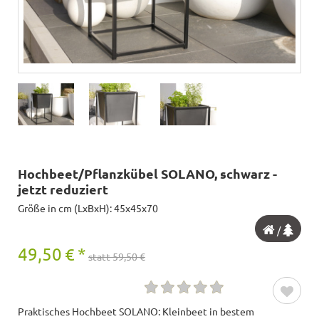
Hochbeet/Pflanzkübel SOLANO, schwarz -
jetzt reduziert
Größe in cm (LxBxH): 45x45x70
/
49,50
€
*
statt 59,50 €
Praktisches Hochbeet SOLANO: Kleinbeet in bestem