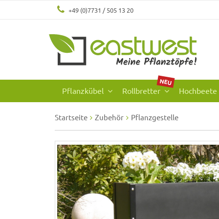
+49 (0)7731 / 505 13 20
NEU
Pflanzkübel
Rollbretter
Hochbeete
Startseite
Zubehör
Pflanzgestelle