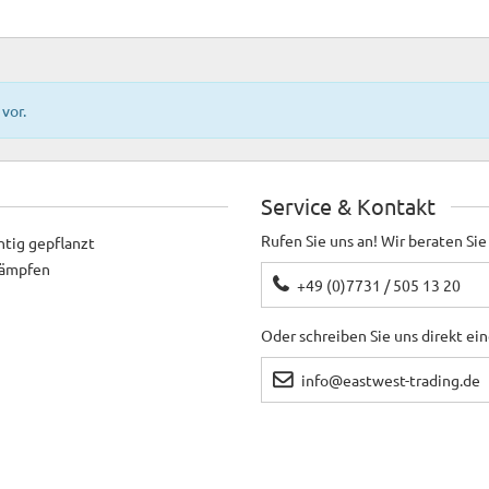
vor.
Service & Kontakt
Rufen Sie uns an! Wir beraten Sie
htig gepflanzt
ekämpfen
+49 (0)7731 / 505 13 20
Oder schreiben Sie uns direkt ei
info@eastwest-trading.de