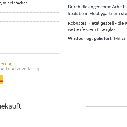
t, mit einfacher
Durch die angenehme Arbeits
Spaß beim Hobbygärtnern steh
Robustes Metallgestell - die
wetterfestem Fiberglas.
Wird zerlegt geliefert.
Mit ei
ferung:
nell und zuverlässig
gekauft