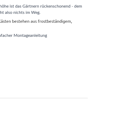
höhe ist das Gärtnern rückenschonend - dem
t also nichts im Weg.
 Kästen bestehen aus frostbeständigem,
nfacher Montageanleitung