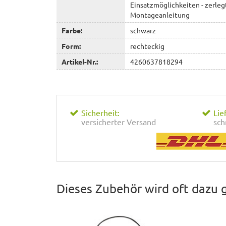
Einsatzmöglichkeiten - zerleg
Montageanleitung
Farbe:
schwarz
Form:
rechteckig
Artikel-Nr.:
4260637818294
Sicherheit:
Lie
versicherter Versand
sch
Dieses Zubehör wird oft dazu 