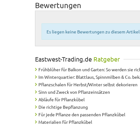
Bewertungen
Es liegen keine Bewertungen zu diesem Artikel 
Eastwest-Trading.de
Ratgeber
Frühblüher für Balkon und Garten: So werden sie ric
Im Winterquartier: Blattlaus, Spinnmilben & Co. b
Pflanzschalen für Herbst/Winter selbst dekorieren
Sinn und Zweck von Pflanzeinsätzen
Abläufe für Pflanzkübel
Die richtige Bepflanzung
Für jede Pflanze den passenden Pflanzkübel
Materialien für Pflanzkübel