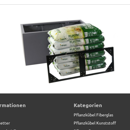
erglas anthrazit
ormationen
Kategorien
Pflanzkübel Fiberglas
etter
Pflanzkübel Kunststoff