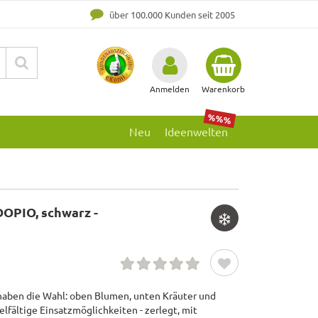
über 100.000 Kunden seit 2005
Anmelden
Warenkorb
%%%
Neu
Ideenwelten
OPIO, schwarz -
haben die Wahl: oben Blumen, unten Kräuter und
elfältige Einsatzmöglichkeiten - zerlegt, mit