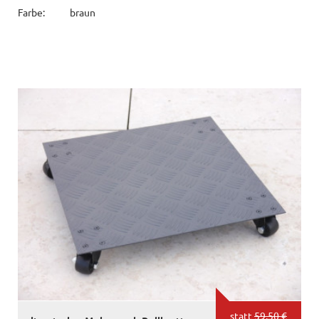
Farbe:
braun
statt
59,50 €