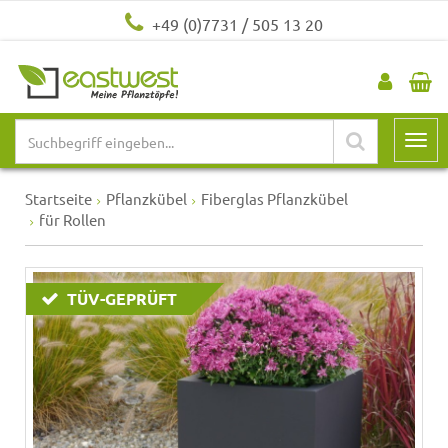
+49 (0)7731 / 505 13 20
Startseite
Pflanzkübel
Fiberglas Pflanzkübel
für Rollen
TÜV-GEPRÜFT