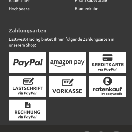
Raumteiler
Blumenkübel
Hochbeete
Pflanzeinsatz L34,5x B34,5x H30cm
Zahlungsarten
Eastwest-Trading bietet Ihnen folgende Zahlungsarten in
19,90 € *
unserem Shop: