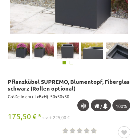
Pflanzkübel SUPREMO, Blumentopf, Fiberglas
schwarz (Rollen optional)
Größe in cm ( LxBxH): 50x50x50
/
100%
175,50
€
*
statt 225,00 €