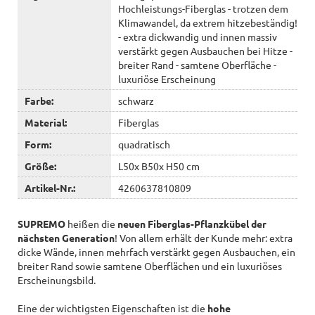
Hochleistungs-Fiberglas - trotzen dem
Klimawandel, da extrem hitzebeständig!
- extra dickwandig und innen massiv
verstärkt gegen Ausbauchen bei Hitze -
breiter Rand - samtene Oberfläche -
luxuriöse Erscheinung
Farbe:
schwarz
Material:
Fiberglas
Form:
quadratisch
Größe:
L50x B50x H50 cm
Artikel-Nr.:
4260637810809
SUPREMO
heißen die
neuen Fiberglas-Pflanzkübel der
nächsten Generation
! Von allem erhält der Kunde mehr: extra
dicke Wände, innen mehrfach verstärkt gegen Ausbauchen, ein
breiter Rand sowie samtene Oberflächen und ein luxuriöses
Erscheinungsbild.
Eine der wichtigsten Eigenschaften ist die
hohe