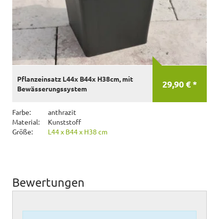
Pflanzeinsatz L44x B44x H38cm, mit
29,90 € *
Bewässerungssystem
Farbe:
anthrazit
Material:
Kunststoff
Größe:
L44 x B44 x H38 cm
Bewertungen