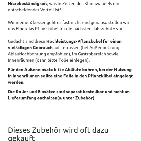
Hitzebeständigkeit
, was in Zeiten des Klimawandels ein
entscheidender Vorteil ist!
Wir meinen: besser geht es fast nicht und genauso stellen wir
uns Fiberglas Pflanzkübel für die nächsten Jahrzehnte vor!
Gedacht sind diese
Hochleistungs-Pflanzkübel für einen
vielfältigen Gebrauch
auf Terrassen (bei Außennutzung
Ablauflochbohrung empfohlen), im Gastrobereich sowie
Innenräumen (dann bitte Folie einlegen).
Für den Außeneinsatz bitte Abläufe bohren, bei der Nutzung
in Innenräumen sollte eine Folie in den Pflanzkübel eingelegt
werden.
Die Roller und Einsätze sind separat bestellbar und nicht im
Lieferumfang enthalten(s. unter Zubehör).
Dieses Zubehör wird oft dazu
gekauft