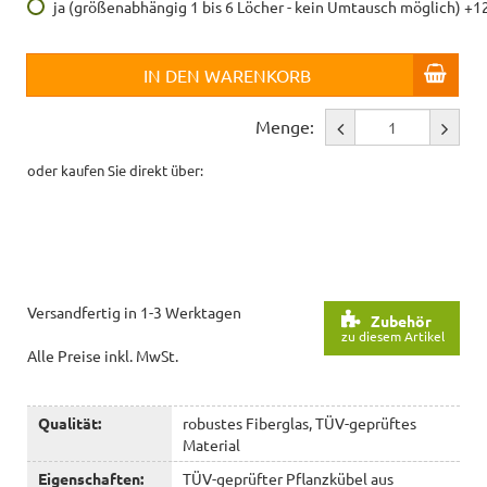
ja (größenabhängig 1 bis 6 Löcher - kein Umtausch möglich) +1
IN DEN WARENKORB
Menge:
oder kaufen Sie direkt über:
Versandfertig in 1-3 Werktagen
Zubehör
zu diesem Artikel
Alle Preise inkl. MwSt.
Qualität:
robustes Fiberglas, TÜV-geprüftes
Material
Eigenschaften:
TÜV-geprüfter Pflanzkübel aus