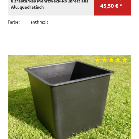
ultrastarkes Mehrzweck-Rollbrett aus
45,50 € *
Alu, quadratisch
Farbe:
anthrazit