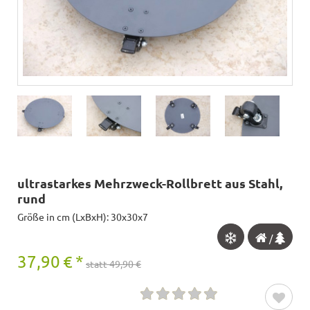
ultrastarkes Mehrzweck-Rollbrett aus Stahl,
rund
Größe in cm (LxBxH): 30x30x7
/
37,90
€
*
statt 49,90 €