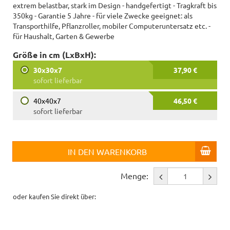
extrem belastbar, stark im Design - handgefertigt - Tragkraft bis
350kg - Garantie 5 Jahre - für viele Zwecke geeignet: als
Transporthilfe, Pflanzroller, mobiler Computeruntersatz etc. -
für Haushalt, Garten & Gewerbe
Größe in cm (LxBxH):
30x30x7
37,90 €
sofort lieferbar
40x40x7
46,50 €
sofort lieferbar
IN DEN WARENKORB
Menge:
oder kaufen Sie direkt über: