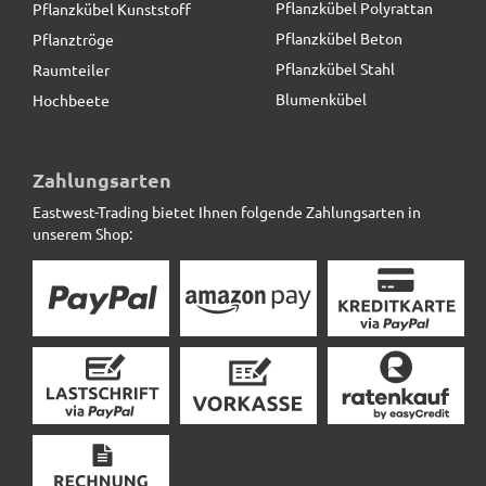
Pflanzkübel Polyrattan
Pflanzkübel Kunststoff
Pflanzkübel Beton
Pflanztröge
Pflanzkübel Stahl
Raumteiler
Blumenkübel
Hochbeete
ultrastarke Pflanzenroller für Pflanztröge, schwarz
Zahlungsarten
Eastwest-Trading bietet Ihnen folgende Zahlungsarten in
79,00 € *
unserem Shop: