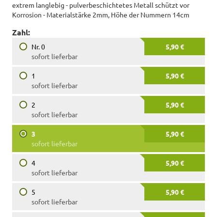
extrem langlebig - pulverbeschichtetes Metall schützt vor
Korrosion - Materialstärke 2mm, Höhe der Nummern 14cm
Zahl:
Nr. 0
5,90 €
sofort lieferbar
1
5,90 €
sofort lieferbar
2
5,90 €
sofort lieferbar
3
5,90 €
sofort lieferbar
4
5,90 €
sofort lieferbar
5
5,90 €
sofort lieferbar