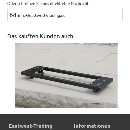
Oder schreiben Sie uns direkt eine Nachricht
info@eastwest-trading.de
Das kauften Kunden auch
ultrastarke Pflanzenroller für Pflanztröge, schwarz
Eastwest-Trading
Informationen