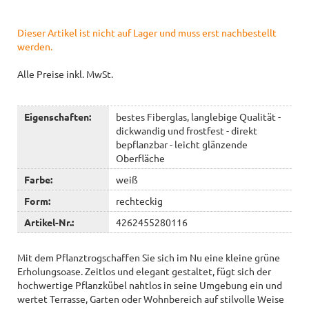
Dieser Artikel ist nicht auf Lager und muss erst nachbestellt
werden.
Alle Preise inkl. MwSt.
Eigenschaften:
bestes Fiberglas, langlebige Qualität -
dickwandig und frostfest - direkt
bepflanzbar - leicht glänzende
Oberfläche
Farbe:
weiß
Form:
rechteckig
Artikel-Nr.:
4262455280116
Mit dem Pflanztrogschaffen Sie sich im Nu eine kleine grüne
Erholungsoase. Zeitlos und elegant gestaltet, fügt sich der
hochwertige Pflanzkübel nahtlos in seine Umgebung ein und
wertet Terrasse, Garten oder Wohnbereich auf stilvolle Weise