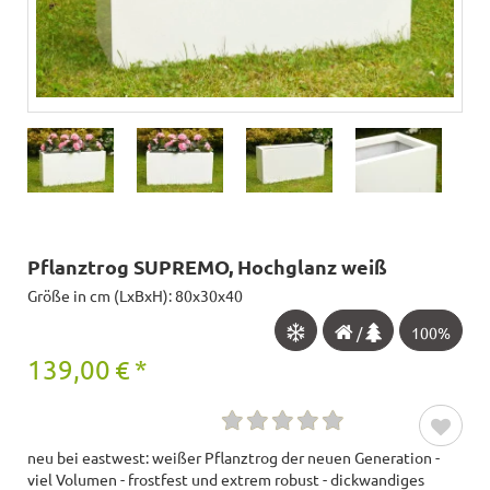
Pflanztrog SUPREMO, Hochglanz weiß
Größe in cm (LxBxH): 80x30x40
/
100%
139,00
€
*
neu bei eastwest: weißer Pflanztrog der neuen Generation -
viel Volumen - frostfest und extrem robust - dickwandiges