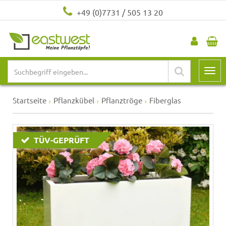
+49 (0)7731 / 505 13 20
Startseite
Pflanzkübel
Pflanztröge
Fiberglas
TÜV-GEPRÜFT