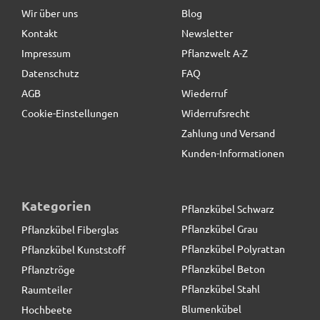
Wir über uns
Blog
Kontakt
Newsletter
55,00 € *
Impressum
Pflanzwelt A-Z
Datenschutz
FAQ
AGB
Wiederruf
Cookie-Einstellungen
Widerrufsrecht
Zahlung und Versand
Kunden-Informationen
Kategorien
Pflanzkübel Schwarz
Pflanzkübel Grau
Pflanzkübel Fiberglas
Pflanzkübel Polyrattan
Pflanzkübel Kunststoff
Pflanzkübel Beton
Pflanztröge
Pflanzkübel Stahl
Raumteiler
Blumenkübel
Hochbeete