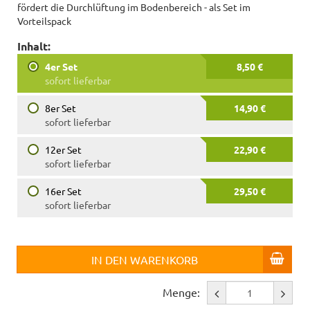
fördert die Durchlüftung im Bodenbereich - als Set im
Vorteilspack
Inhalt:
4er Set
8,50 €
sofort lieferbar
8er Set
14,90 €
sofort lieferbar
12er Set
22,90 €
sofort lieferbar
16er Set
29,50 €
sofort lieferbar
IN DEN WARENKORB
Menge: