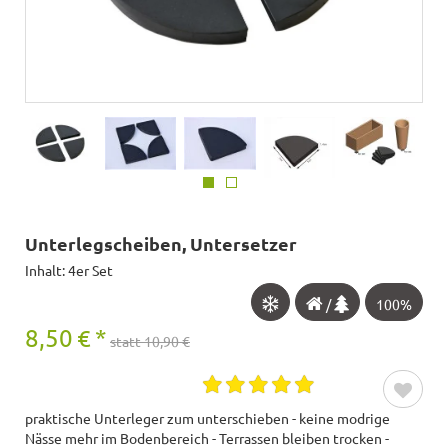
Unterlegscheiben, Untersetzer
Inhalt: 4er Set
/
100%
8,50
€
*
statt 10,90 €
praktische Unterleger zum unterschieben - keine modrige
Nässe mehr im Bodenbereich - Terrassen bleiben trocken -