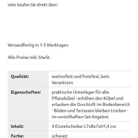
oder kaufen Sie direkt über:
Versandfertig in 1-3 Werktagen
Alle Preise inkl. MwSt.
Qualität:
wetterfest und frostfest, kein
Verwittern
Eigenschaften:
praktische Unterleger für alle
Pflanzkübel - erhöhen den Kübel und
erlauben die Durchluft im Bodenbereich
- Böden und Terrassen bleiben trocken -
im vorteilhaften Set-Angebot
Inhalt:
4 Einzelscheibe: L7xBx7xH1,4 cm
Farbe:
schwarz