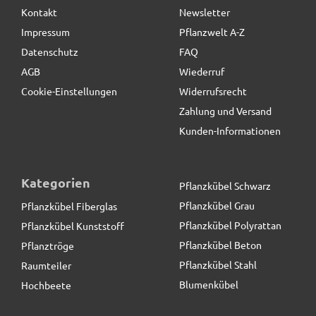
Kontakt
Newsletter
65,50 € *
Impressum
Pflanzwelt A-Z
Datenschutz
FAQ
AGB
Wiederruf
Cookie-Einstellungen
Widerrufsrecht
Zahlung und Versand
Kunden-Informationen
Kategorien
Pflanzkübel Schwarz
Pflanzkübel Grau
Pflanzkübel Fiberglas
Pflanzkübel Polyrattan
Pflanzkübel Kunststoff
Pflanzkübel Beton
Pflanztröge
Pflanzkübel Stahl
Raumteiler
Blumenkübel
Hochbeete