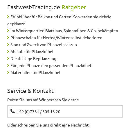
Eastwest-Trading.de
Ratgeber
Frühblüher für Balkon und Garten: So werden sie richtig
gepflanzt
Im Winterquartier: Blattlaus, Spinnmilben & Co. bekämpfen
Pflanzschalen für Herbst/Winter selbst dekorieren
Sinn und Zweck von Pflanzeinsätzen
Abläufe für Pflanzkübel
Die richtige Bepflanzung
Für jede Pflanze den passenden Pflanzkübel
Materialien für Pflanzkübel
Service & Kontakt
Rufen Sie uns an! Wir beraten Sie gerne
+49 (0)7731 / 505 13 20
Oder schreiben Sie uns direkt eine Nachricht