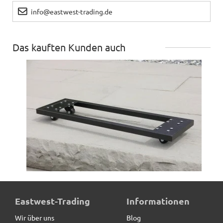
info@eastwest-trading.de
Das kauften Kunden auch
ultrastarke Pflanzenroller für Pflanztröge, schwarz
Eastwest-Trading
Informationen
Wir über uns
Blog