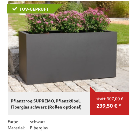
TÜV-GEPRÜFT
statt
307,00 €
Pflanztrog SUPREMO, Pflanzkübel,
239,50 € *
Fiberglas schwarz (Rollen optional)
Farbe:
schwarz
Material:
Fiberglas