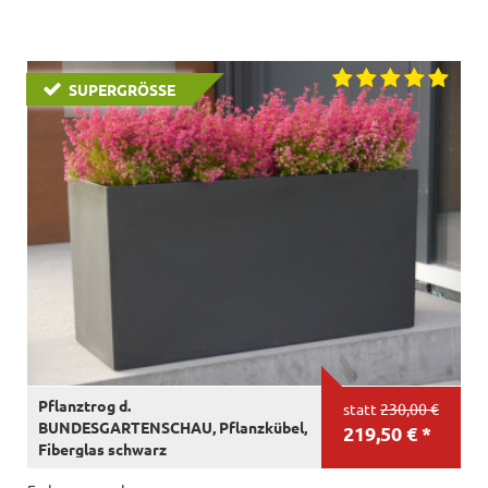
SUPERGRÖSSE
Pflanztrog d.
statt
230,00 €
BUNDESGARTENSCHAU, Pflanzkübel,
219,50 € *
Fiberglas schwarz