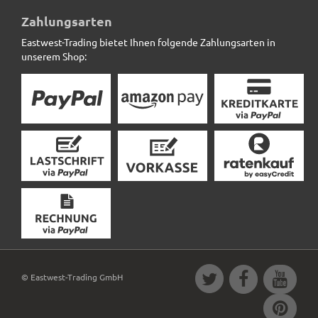
Pflanzenpodest VARIO anthrazit - jetzt reduziert
Zahlungsarten
Eastwest-Trading bietet Ihnen folgende Zahlungsarten in
35,90 € *
statt
40,00 €
unserem Shop:
© Eastwest-Trading GmbH