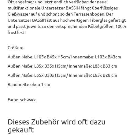
Oft angefragt und jetzt endlich verfügbar: der neue
multifunktionale Untersetzer BASSIN fängt überflüssiges
Gießwasser auf und schont so den Terrassenboden. Der
Untersetzer BASSIN ist aus hochwertigem Fiberglas gefertigt
und passt jeweils zu den entsprechenden Kübelgrößen. 100%
frostfest!
Größen:
Außen Maße: L105x B45x H5cm/ Innenmaße: L103x B43cm
Außen Maße: L85x B35x H5cm/ Innenmaße: L83x B33 cm
Außen Maße: L65x B30x H5cm/ Innenmaße: L63x B28 cm
Randbreite oben 1 cm
Farbe: schwarz
Dieses Zubehör wird oft dazu
gekauft