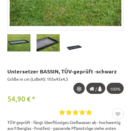
Untersetzer BASSIN, TÜV-geprüft -schwarz
Größe in cm (LxBxH): 105x45x4,5
/
100%
54,90
€
*
TÜV-geprüft - fängt überflüssiges Gießwasser ab - hochwertig
aus Fiberglas - frostfest - passende Pflanztröge siehe unten