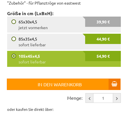
"Zubehör" - für Pflanztröge von eastwest
Größe in cm (LxBxH):
65x30x4,5
39,90 €
jetzt vormerken
85x35x4,5
44,90 €
sofort lieferbar
105x45x4,5
54,90 €
sofort lieferbar
IN DEN WARENKORB
Menge:
oder kaufen Sie direkt über: