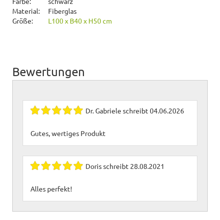
Farbe:
schwarz
Material:
Fiberglas
Größe:
L100 x B40 x H50 cm
Bewertungen
Dr. Gabriele
schreibt
04.06.2026
Gutes, wertiges Produkt
Doris
schreibt
28.08.2021
Alles perfekt!