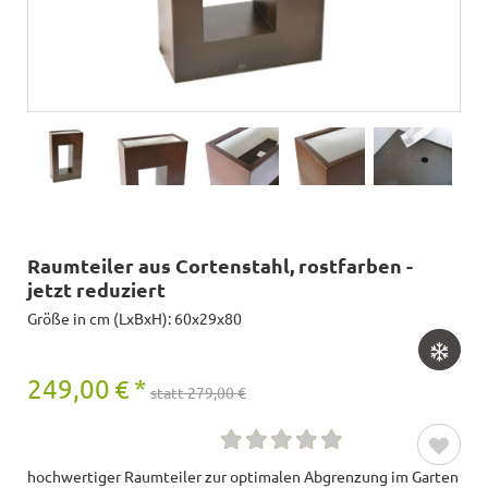
Raumteiler aus Cortenstahl, rostfarben -
jetzt reduziert
Größe in cm (LxBxH): 60x29x80
249,00
€
*
statt 279,00 €
hochwertiger Raumteiler zur optimalen Abgrenzung im Garten