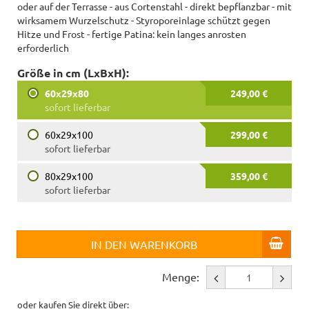
oder auf der Terrasse - aus Cortenstahl - direkt bepflanzbar - mit
wirksamem Wurzelschutz - Styroporeinlage schützt gegen
Hitze und Frost - fertige Patina: kein langes anrosten
erforderlich
Größe in cm (LxBxH):
60x29x80
249,00 €
sofort lieferbar
60x29x100
299,00 €
sofort lieferbar
80x29x100
359,00 €
sofort lieferbar
IN DEN WARENKORB
Menge:
oder kaufen Sie direkt über: