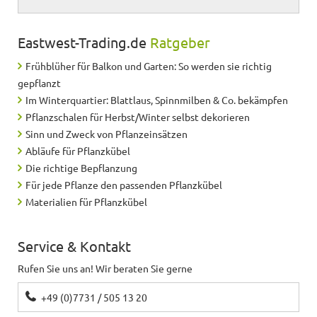
Eastwest-Trading.de
Ratgeber
Frühblüher für Balkon und Garten: So werden sie richtig
gepflanzt
Im Winterquartier: Blattlaus, Spinnmilben & Co. bekämpfen
Pflanzschalen für Herbst/Winter selbst dekorieren
Sinn und Zweck von Pflanzeinsätzen
Abläufe für Pflanzkübel
Die richtige Bepflanzung
Für jede Pflanze den passenden Pflanzkübel
Materialien für Pflanzkübel
Service & Kontakt
Rufen Sie uns an! Wir beraten Sie gerne
+49 (0)7731 / 505 13 20