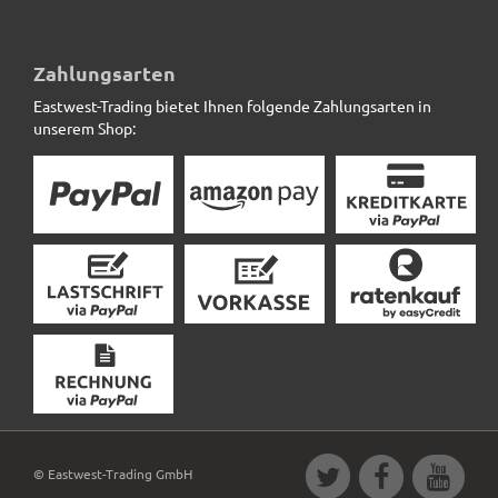
Pflanzeinsatz L44x B44x H38cm
Zahlungsarten
Eastwest-Trading bietet Ihnen folgende Zahlungsarten in
25,90 € *
unserem Shop:
© Eastwest-Trading GmbH