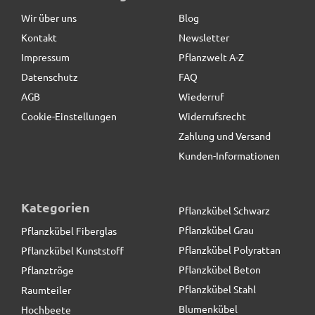
optional)
Wir über uns
Blog
Kontakt
Newsletter
129,50 € *
statt
163,80 €
Impressum
Pflanzwelt A-Z
Datenschutz
FAQ
AGB
Wiederruf
Cookie-Einstellungen
Widerrufsrecht
Zahlung und Versand
Kunden-Informationen
Kategorien
Pflanzkübel Schwarz
Pflanzkübel Grau
Pflanzkübel Fiberglas
Pflanzkübel Polyrattan
Pflanzkübel Kunststoff
Pflanzkübel Beton
Pflanztröge
Pflanzkübel Stahl
Raumteiler
Blumenkübel
Hochbeete