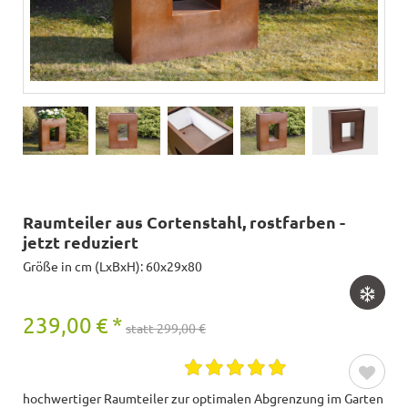
Raumteiler aus Cortenstahl, rostfarben -
jetzt reduziert
Größe in cm (LxBxH): 60x29x80
239,00
€
*
statt 299,00 €
hochwertiger Raumteiler zur optimalen Abgrenzung im Garten