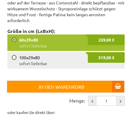
oder auf der Terrasse - aus Cortenstahl - direkt bepflanzbar - mit
wirksamem Wurzelschutz - Styroporeinlage schützt gegen
Hitze und Frost - fertige Patina: kein langes anrosten
erforderlich
Größe in cm (LxBxH):
60x29x80
239,00 €
sofort lieferbar
100x29x80
319,00 €
sofort lieferbar
IN DEN WARENKORB
Menge:
oder kaufen Sie direkt über: