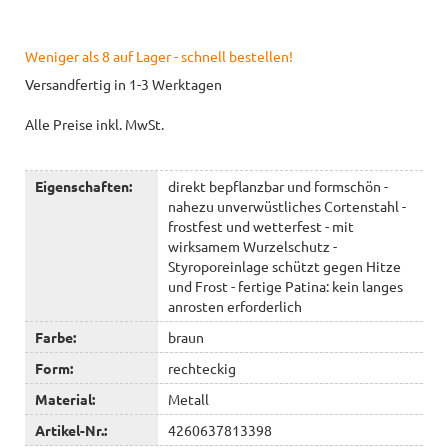
Weniger als 8 auf Lager - schnell bestellen!
Versandfertig in 1-3 Werktagen
Alle Preise inkl. MwSt.
Eigenschaften:
direkt bepflanzbar und formschön -
nahezu unverwüstliches Cortenstahl -
frostfest und wetterfest - mit
wirksamem Wurzelschutz -
Styroporeinlage schützt gegen Hitze
und Frost - fertige Patina: kein langes
anrosten erforderlich
Farbe:
braun
Form:
rechteckig
Material:
Metall
Artikel-Nr.:
4260637813398