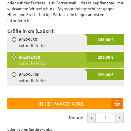
oder auf der Terrasse - aus Cortenstahl - direkt bepflanzbar - mit
wirksamem Wurzelschutz - Styroporeinlage schützt gegen
Hitze und Frost - fertige Patina: kein langes anrosten
erforderlich
Größe in cm (LxBxH):
60x29x80
249,00 €
sofort lieferbar
60x29x100
299,00 €
sofort lieferbar
80x29x100
359,00 €
sofort lieferbar
IN DEN WARENKORB
Menge:
oder kaufen Sie direkt über: