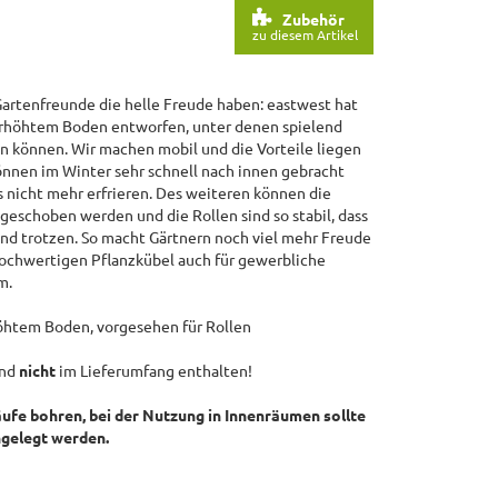
Zubehör
zu diesem Artikel
artenfreunde die helle Freude haben: eastwest hat
erhöhtem Boden entworfen, unter denen spielend
n können. Wir machen mobil und die Vorteile liegen
önnen im Winter sehr schnell nach innen gebracht
 nicht mehr erfrieren. Des weiteren können die
 geschoben werden und die Rollen sind so stabil, dass
und trotzen. So macht Gärtnern noch viel mehr Freude
hochwertigen Pflanzkübel auch für gewerbliche
um.
htem Boden, vorgesehen für Rollen
nd
nicht
im Lieferumfang enthalten!
ufe bohren, bei der Nutzung in Innenräumen sollte
ingelegt werden.