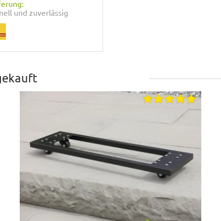
ferung:
nell und zuverlässig
gekauft