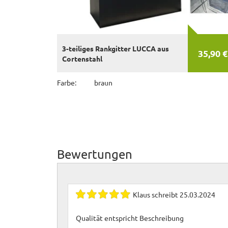
3-teiliges Rankgitter LUCCA aus
35,90 €
Cortenstahl
Farbe:
braun
Bewertungen
Klaus
schreibt
25.03.2024
Qualität entspricht Beschreibung