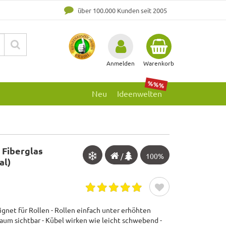
über 100.000 Kunden seit 2005
Anmelden
Warenkorb
%%%
Neu
Ideenwelten
 Fiberglas
/
100%
al)
gnet für Rollen - Rollen einfach unter erhöhten
kaum sichtbar - Kübel wirken wie leicht schwebend -