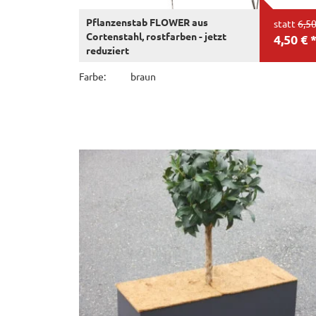
Pflanzenstab FLOWER aus
statt
6,50
Cortenstahl, rostfarben - jetzt
4,50 € 
reduziert
Farbe:
braun