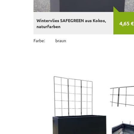
Wintervlies SAFEGREEN aus Kokos,
4,65 €
naturfarben
Farbe:
braun