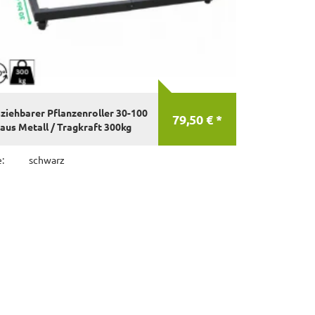
ziehbarer Pflanzenroller 30-100
79,50 € *
aus Metall / Tragkraft 300kg
:
schwarz