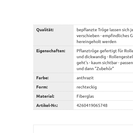
Qualität:
bepflanzte Tröge lassen sich j
verschieben - empfindliches 
hereingeholt werden
Eigenschaften:
Pflanztröge gefertigt für Roll
und dickwandig - Rollengestel
geht's - kaum sichtbar - pass
und dann "Zubehör"
Farbe:
anthrazit
Form:
rechteckig
Material:
Fiberglas
Artikel-Nr.:
4260419065748