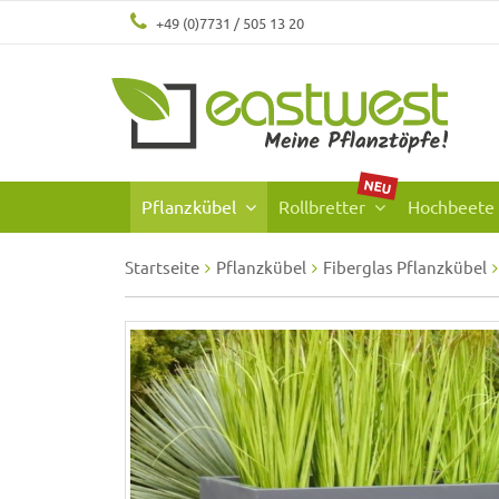
+49 (0)7731 / 505 13 20
NEU
Pflanzkübel
Rollbretter
Hochbeete
Startseite
Pflanzkübel
Fiberglas Pflanzkübel