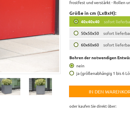
frostfest und verstärkt - Rollen 
Größe in cm (LxBxH):
40x40x40
sofort lieferba
50x50x50
sofort lieferba
60x60x60
sofort lieferba
Bohren der notwendigen Entwäs
nein
ja (größenabhängig 1 bis 6 L
IN DEN WARENKO
oder kaufen Sie direkt über: