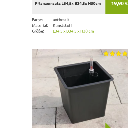
19,90 €
Pflanzeinsatz L34,5x B34,5x H30cm
Farbe:
anthrazit
Material:
Kunststoff
Größe:
L34,5 x B34,5 x H30 cm