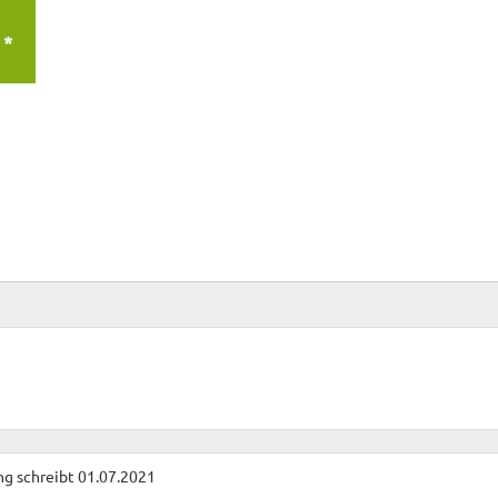
 *
ng
schreibt
01.07.2021