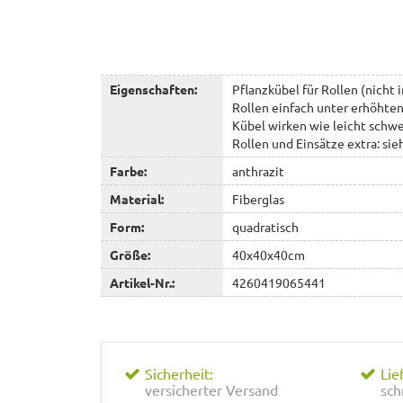
Eigenschaften:
Pflanzkübel für Rollen (nicht 
Rollen einfach unter erhöhten
Kübel wirken wie leicht schweb
Rollen und Einsätze extra: si
Farbe:
anthrazit
Material:
Fiberglas
Form:
quadratisch
Größe:
40x40x40cm
Artikel-Nr.:
4260419065441
Sicherheit:
Lie
versicherter Versand
sch