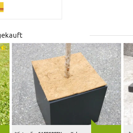
gekauft