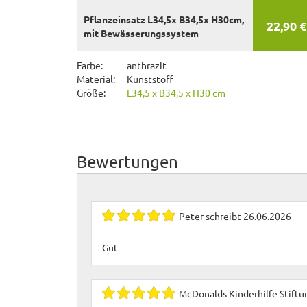
Pflanzeinsatz L34,5x B34,5x H30cm,
22,90 €
mit Bewässerungssystem
Farbe:
anthrazit
Material:
Kunststoff
Größe:
L34,5 x B34,5 x H30 cm
Bewertungen
Peter
schreibt
26.06.2026
Gut
McDonalds Kinderhilfe Stiftu