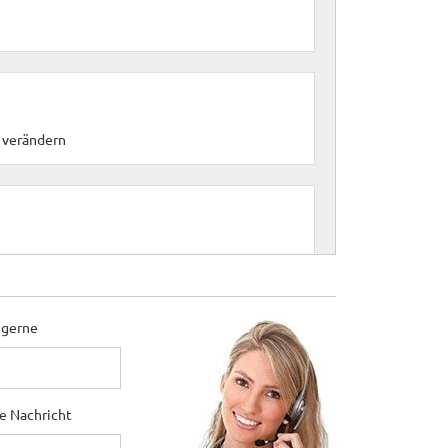
t verändern
 gerne
ne Nachricht