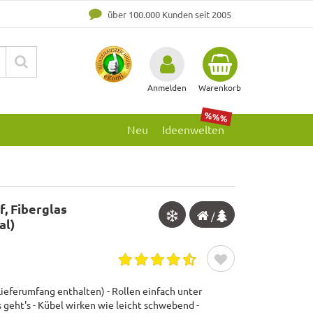
über 100.000 Kunden seit 2005
Anmelden
Warenkorb
%%%
Neu
Ideenwelten
, Fiberglas
/
al)
Lieferumfang enthalten) - Rollen einfach unter
geht's - Kübel wirken wie leicht schwebend -