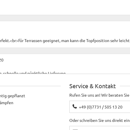
erfekt.<br>für Terrassen geeignet, man kann die Topfposition sehr leich
20
, schnelle und pünktliche Lieferung
Service & Kontakt
Rufen Sie uns an! Wir beraten Sie
htig gepflanzt
ekämpfen
+49 (0)7731 / 505 13 20
Oder schreiben Sie uns direkt ei