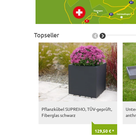
Topseller
Pflanzkübel SUPREMO, TÜV-geprüft,
Unter
Fiberglas schwarz
anthr
129,50 € *