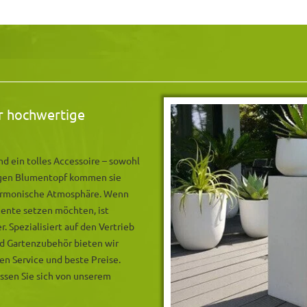
ür hochwertige
d ein tolles Accessoire – sowohl
tigen Blumentopf kommen sie
harmonische Atmosphäre. Wenn
zente setzen möchten, ist
 Spezialisiert auf den Vertrieb
d Gartenzubehör bieten wir
en Service und beste Preise.
assen Sie sich von unserem