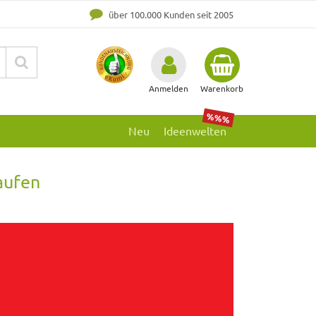
über 100.000 Kunden seit 2005
Anmelden
Warenkorb
%%%
Neu
Ideenwelten
aufen