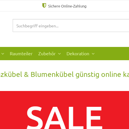
Sichere Online-Zahlung
Raumteiler
Zubehör
Dekoration
nzkübel & Blumenkübel günstig online k