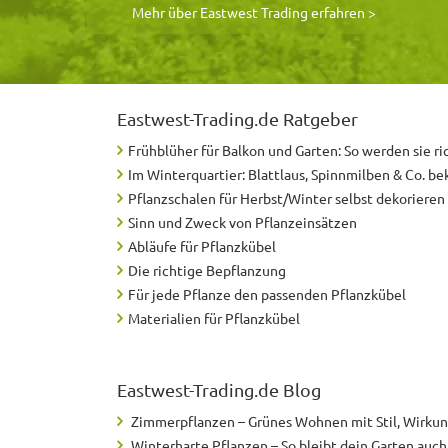
Mehr über Eastwest Trading erfahren >
Eastwest-Trading.de
Ratgeber
Frühblüher für Balkon und Garten: So werden sie ri
Im Winterquartier: Blattlaus, Spinnmilben & Co. b
Pflanzschalen für Herbst/Winter selbst dekorieren
Sinn und Zweck von Pflanzeinsätzen
Abläufe für Pflanzkübel
Die richtige Bepflanzung
Für jede Pflanze den passenden Pflanzkübel
Materialien für Pflanzkübel
Eastwest-Trading.de
Blog
Zimmerpflanzen – Grünes Wohnen mit Stil, Wirku
Winterharte Pflanzen – So bleibt dein Garten auc