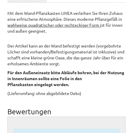
Mit dem Wand-Pflanzkasten LINEA verleihen Sie Ihren Zuhaus
eine erfrischene Atmosphäre. Dieses moderne Pflanzgefäß in
wahlweise quadratischer oder rechteckiger Form i
st für innen
und außen geeignet.
Der Artikel kann an der Wand befestigt werden (vorgebohrte
Löcher sind vorhanden/Befestigungsmaterial ist inklusive) und
schafft eine kleine grüne Oase, die das ganze Jahr über für ein
erholsames Ambiente sorgt.
Für den Außeneinsatz bitte Abläufe bohren, bei der Nutzung
in Innenräumen sollte eine Folie in den
Pflanzkasten eingelegt werden.
(Lieferumfang: ohne abgebildete Deko)
Bewertungen