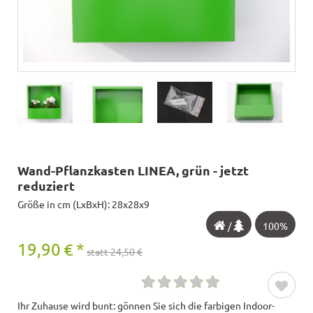
Wand-Pflanzkasten LINEA, grün - jetzt
reduziert
Größe in cm (LxBxH): 28x28x9
/
100%
19,90
€
*
statt 24,50 €
Ihr Zuhause wird bunt: gönnen Sie sich die farbigen Indoor-