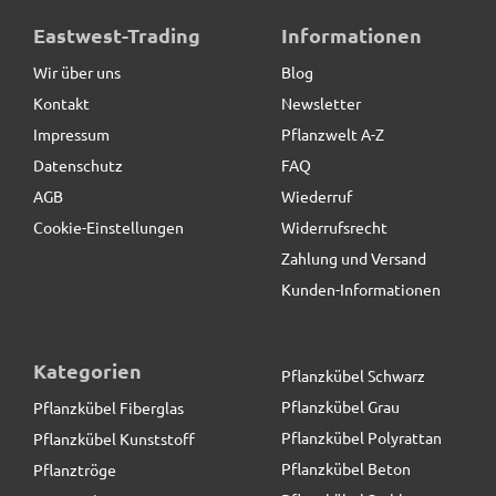
Eastwest-Trading
Informationen
Wir über uns
Blog
Kontakt
Newsletter
Impressum
Pflanzwelt A-Z
Datenschutz
FAQ
AGB
Wiederruf
Cookie-Einstellungen
Widerrufsrecht
Zahlung und Versand
Kunden-Informationen
Kategorien
Pflanzkübel Schwarz
Pflanzkübel Grau
Pflanzkübel Fiberglas
Pflanzkübel Polyrattan
Pflanzkübel Kunststoff
Pflanzkübel Beton
Pflanztröge