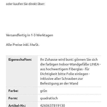
oder kaufen Sie direkt über:
Versandfertig in 1-3 Werktagen
Alle Preise inkl. MwSt.
Eigenschaften:
Ihr Zuhause wird bunt: gönnen Sie sich
die farbigen Indoor-Wandgefäße LINEA -
aus hochwertigem Fiberglas - für
Dichtigkeit bitte Folie einlegen -
inklusive aller Schrauben zur
Befestigung an der Wand
Farbe:
grün
Form:
quadratisch
Artikel-Nr.:
4260637819130