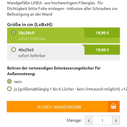
Wandgefäße LINEA - aus hochwertigem Fiberglas - für
Dichtigkeit bitte Folie einlegen - inklusive aller Schrauben zur
Befestigung an der Wand
Größe in cm (LxBxH):
28x28x9
19,90 €
sofort lieferbar
40x20x9
19,90 €
sofort lieferbar
Bohren der notwendigen Entwässerungslöcher für
Außennutzung:
nein
ja (größenabhängig 1 bis 6 Löcher - kein Umtausch möglich) +1
IN DEN WARENKORB
Menge: