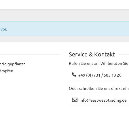
vor.
Service & Kontakt
Rufen Sie uns an! Wir beraten Sie
htig gepflanzt
ekämpfen
+49 (0)7731 / 505 13 20
Oder schreiben Sie uns direkt ei
info@eastwest-trading.de