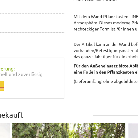
Mit dem Wand-Pflanzkasten LINEA
Atmosphäre. Dieses moderne Pfl
rechteckiger Form
ist für innen 
Der Artikel kann an der Wand be
vorhanden/Befestigungsmaterial i
das ganze Jahr über für ein erho
Für den Außeneinsatz bitte Ablä
ferung:
eine Folie in den Pflanzkasten 
nell und zuverlässig
(Lieferumfang: ohne abgebildete
gekauft