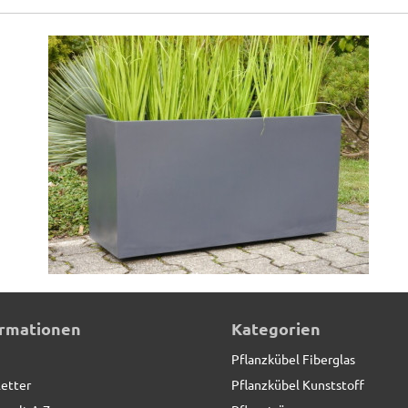
en optional)
ormationen
Kategorien
Pflanzkübel Fiberglas
etter
Pflanzkübel Kunststoff