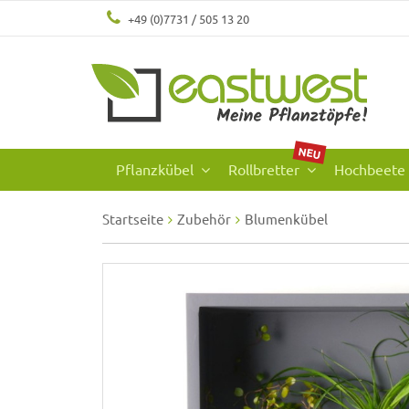
+49 (0)7731 / 505 13 20
NEU
Pflanzkübel
Rollbretter
Hochbeete
Startseite
Zubehör
Blumenkübel