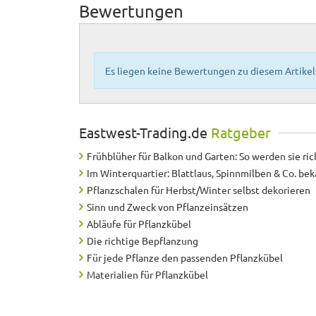
Bewertungen
Es liegen keine Bewertungen zu diesem Artikel 
Eastwest-Trading.de
Ratgeber
Frühblüher für Balkon und Garten: So werden sie ric
Im Winterquartier: Blattlaus, Spinnmilben & Co. b
Pflanzschalen für Herbst/Winter selbst dekorieren
Sinn und Zweck von Pflanzeinsätzen
Abläufe für Pflanzkübel
Die richtige Bepflanzung
Für jede Pflanze den passenden Pflanzkübel
Materialien für Pflanzkübel