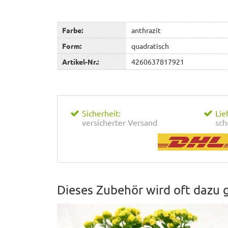
Farbe:
anthrazit
Form:
quadratisch
Artikel-Nr.:
4260637817921
Sicherheit:
Lie
versicherter Versand
sch
Dieses Zubehör wird oft dazu 