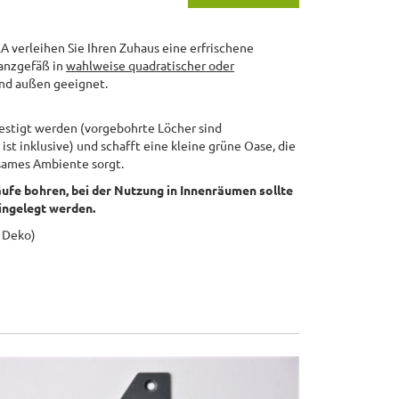
 verleihen Sie Ihren Zuhaus eine erfrischene
anzgefäß in
wahlweise quadratischer oder
und außen geeignet.
festigt werden (vorgebohrte Löcher sind
st inklusive) und schafft eine kleine grüne Oase, die
lsames Ambiente sorgt.
ufe bohren, bei der Nutzung in Innenräumen sollte
eingelegt werden.
 Deko)