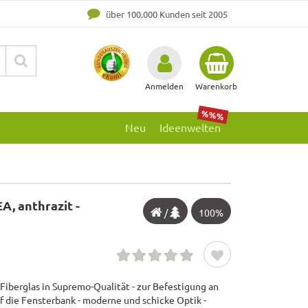
über 100.000 Kunden seit 2005
Anmelden
Warenkorb
%%%
Neu
Ideenwelten
, anthrazit -
/
100%
 Fiberglas in Supremo-Qualität - zur Befestigung an
 die Fensterbank - moderne und schicke Optik -