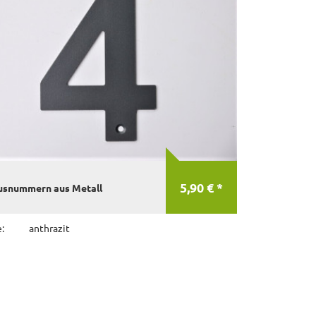
5,90 € *
usnummern aus Metall
:
anthrazit