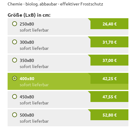
Chemie - biolog. abbaubar - effektiver Frostschutz
Größe (LxB) in cm:
250x80
26,40 €
sofort lieferbar
300x80
31,70 €
sofort lieferbar
350x80
37,00 €
sofort lieferbar
400x80
42,25 €
sofort lieferbar
450x80
47,55 €
sofort lieferbar
500x80
52,80 €
sofort lieferbar