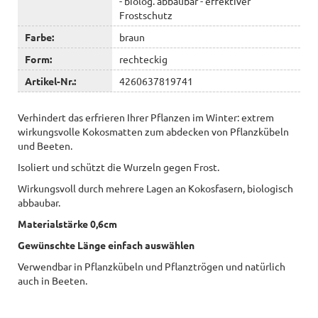
- biolog. abbaubar - effektiver
Frostschutz
Farbe:
braun
Form:
rechteckig
Artikel-Nr.:
4260637819741
Verhindert das erfrieren Ihrer Pflanzen im Winter: extrem
wirkungsvolle Kokosmatten zum abdecken von Pflanzkübeln
und Beeten.
Isoliert und schützt die Wurzeln gegen Frost.
Wirkungsvoll durch mehrere Lagen an Kokosfasern, biologisch
abbaubar.
Materialstärke 0,6cm
Gewünschte Länge einfach auswählen
Verwendbar in Pflanzkübeln und Pflanztrögen und natürlich
auch in Beeten.