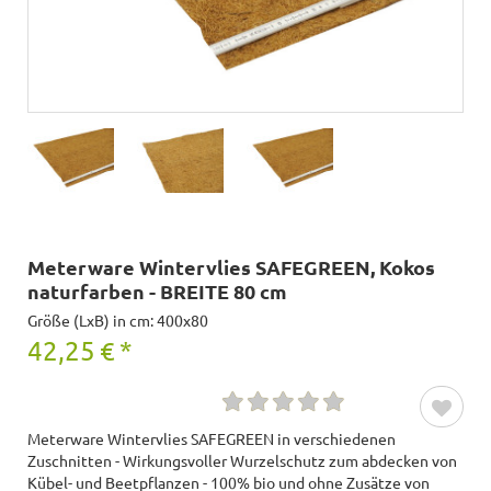
Meterware Wintervlies SAFEGREEN, Kokos
naturfarben - BREITE 80 cm
Größe (LxB) in cm: 400x80
42,25
€
*
Meterware Wintervlies SAFEGREEN in verschiedenen
Zuschnitten - Wirkungsvoller Wurzelschutz zum abdecken von
Kübel- und Beetpflanzen - 100% bio und ohne Zusätze von