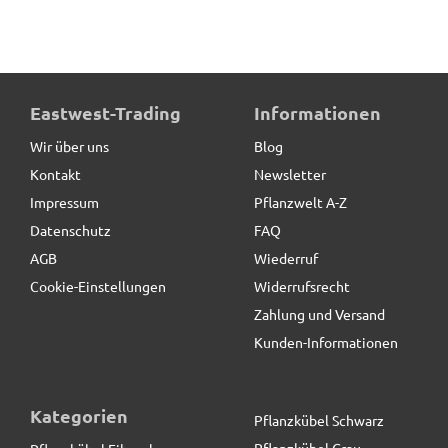
Eastwest-Trading
Informationen
Wir über uns
Blog
Kontakt
Newsletter
Impressum
Pflanzwelt A-Z
Datenschutz
FAQ
AGB
Wiederruf
Cookie-Einstellungen
Widerrufsrecht
Zahlung und Versand
Kunden-Informationen
Kategorien
Pflanzkübel Schwarz
Pflanzkübel Grau