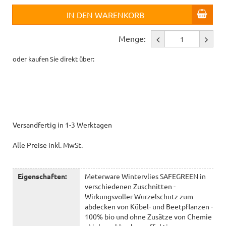
IN DEN WARENKORB
Menge:
oder kaufen Sie direkt über:
Versandfertig in 1-3 Werktagen
Alle Preise inkl. MwSt.
Eigenschaften:
Meterware Wintervlies SAFEGREEN in
verschiedenen Zuschnitten -
Wirkungsvoller Wurzelschutz zum
abdecken von Kübel- und Beetpflanzen -
100% bio und ohne Zusätze von Chemie