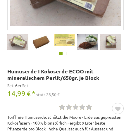
Humuserde I Kokoserde ECOO mit
mineralischem Perlit/650gr. je Block
Set: 6er Set
14,99
€
*
statt 28,50 €
Torffreie Humuserde, schützt die Moore - Erde aus gepressten
Kokosfasern - 100% bionatürlich - ergibt 9 Liter beste
Pflanzerde pro Block - hohe Qualität auch für Aussaat und