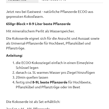
Jetzt neu bei Eastwest - natürliche Pflanzerde ECOO aus
gepressten Kokosfasern.
650gr-Block = 8-9 Liter beste Pflanzerde
Mit mineralischem Perlit als Wasserspeicher.
Die Kokoserde eignet sich für die Anzucht und Aussaat sowie
als Universal-Pflanzerde für Hochbeet, Pflanzkübel und
Pflanztröge.
Anleitung:
die ECOO-Kokosziegel einfach in einen Eimer/eine
Schüssel legen
danach ca. 5L warmes Wasser pro Ziegel hinzufügen
20min quellen lassen
fertig sind
8-9L beste Pflanzerde
für Hochbeete,
Pflanzkübel und Pflanztröge oder im Beet
Die Kokoserde ist als Set erhältlich:
2er Set = 16 - 19L Pflanzerde