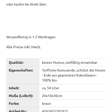
oder kaufen Sie direkt über:
Versandfertig in 1-3 Werktagen
Alle Preise inkl. MwSt.
Qualität:
bester Humus, vielfältig einsetzbar
Eigenschaften:
Torffreie Humuserde, schützt die Moore
- Erde aus gepressten Kokosfasern -
100% bio
Inhalt:
ca. 54 Liter
Maße (LxBxH):
20x10x30cm
Farbe:
braun
Artikel-Nr.:
4262455281915