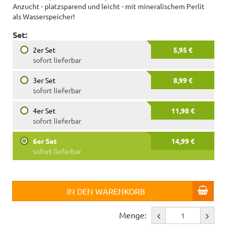
Anzucht - platzsparend und leicht - mit mineralischem Perlit
als Wasserspeicher!
Set:
2er Set
5,95 €
sofort lieferbar
3er Set
8,99 €
sofort lieferbar
4er Set
11,98 €
sofort lieferbar
6er Set
14,99 €
sofort lieferbar
IN DEN WARENKORB
Menge: