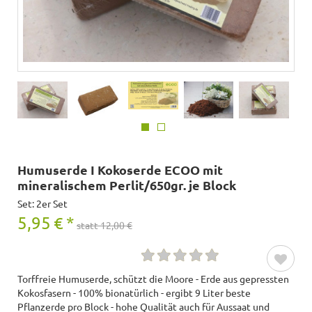
Humuserde I Kokoserde ECOO mit
mineralischem Perlit/650gr. je Block
Set: 2er Set
5,95
€
*
statt 12,00 €
Torffreie Humuserde, schützt die Moore - Erde aus gepressten
Kokosfasern - 100% bionatürlich - ergibt 9 Liter beste
Pflanzerde pro Block - hohe Qualität auch für Aussaat und