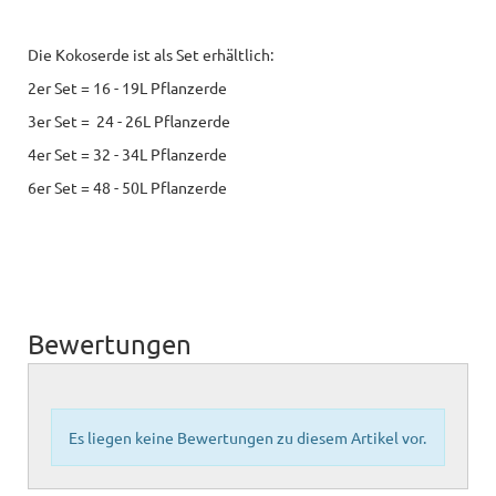
Die Kokoserde ist als Set erhältlich:
2er Set = 16 - 19L Pflanzerde
3er Set = 24 - 26L Pflanzerde
4er Set = 32 - 34L Pflanzerde
6er Set = 48 - 50L Pflanzerde
Bewertungen
Es liegen keine Bewertungen zu diesem Artikel vor.