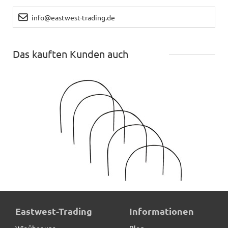
info@eastwest-trading.de
Das kauften Kunden auch
Rankhilfe MALAGA aus Cortenstahl, braun, 5er-Set
Eastwest-Trading
Informationen
Wir über uns
Blog