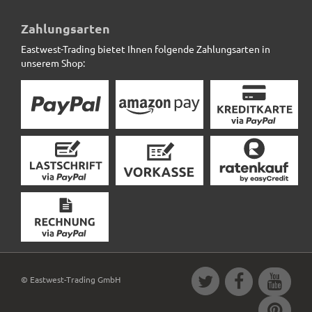
Blumenkübel ROCKS wie Naturstein, grau *Abverkauf*
Zahlungsarten
Eastwest-Trading bietet Ihnen folgende Zahlungsarten in
29,50 € *
statt
69,00 €
unserem Shop:
© Eastwest-Trading GmbH