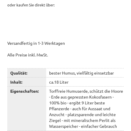
oder kaufen Sie direkt über:
Versandfertig in 1-3 Werktagen
Alle Preise inkl. MwSt.
Qualität:
bester Humus, vielfältig einsetzbar
Inhalt:
ca.18 Liter
Eigenschaften:
Torffreie Humuserde, schützt die Moore
- Erde aus gepressten Kokosfasern -
100% bio - ergibt 9 Liter beste
Pflanzerde - auch für Aussaat und
Anzucht - platzsparende und leichte
Ziegel - mit mineralischem Perlit als
Wasserspeicher - einfacher Gebrauch