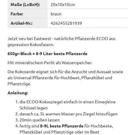
Maße (LxBxH):
20x10x10cm
Farbe:
braun
Artikel-Nr.:
4262455281939
Jetzt neu bei Eastwest - natürliche Pflanzerde ECOO aus
gepressten Kokosfasern.
650gr-Block = 8-9 Liter beste Pflanzerde
Mit mineralischem Perlit als Wasserspeicher.
Die Kokoserde eignet sich für die Anzucht und Aussaat sowie
als Universal-Pflanzerde für Hochbeet, Pflanzkübel und
Pflanztröge.
Anleitung:
die ECOO-Kokosziegel einfach in einen Eimer/eine
Schüssel legen
danach ca. 5L warmes Wasser pro Ziegel hinzufügen
20min quellen lassen
fertig sind
8-9L beste Pflanzerde
für Hochbeete,
Pflanzkübel und Pflanztröge oder im Beet