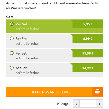
Anzucht - platzsparend und leicht - mit mineralischem Perlit
als Wasserspeicher!
Set:
2er Set
5,95 €
sofort lieferbar
3er Set
8,99 €
sofort lieferbar
4er Set
11,98 €
sofort lieferbar
6er Set
14,99 €
sofort lieferbar
IN DEN WARENKORB
Menge: