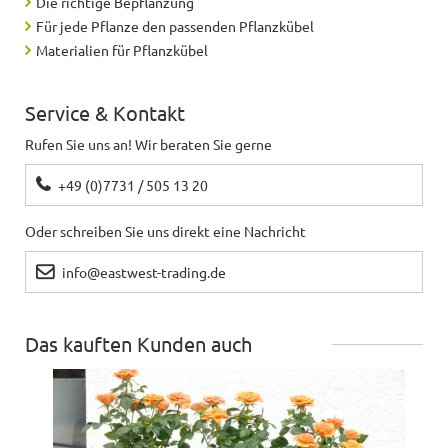
Die richtige Bepflanzung
Für jede Pflanze den passenden Pflanzkübel
Materialien für Pflanzkübel
Service & Kontakt
Rufen Sie uns an! Wir beraten Sie gerne
+49 (0)7731 / 505 13 20
Oder schreiben Sie uns direkt eine Nachricht
info@eastwest-trading.de
Das kauften Kunden auch