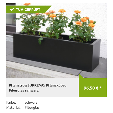
TÜV-GEPRÜFT
Pflanztrog SUPREMO, Pflanzkübel,
96,50 € *
Fiberglas schwarz
Farbe:
schwarz
Material:
Fiberglas