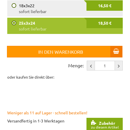
18x3x22
16,50 €
sofort lieferbar
25x3x24
18,50 €
sofort lieferbar
IN DEN WARENKORB
Menge:
oder kaufen Sie direkt über:
Weniger als 11 auf Lager - schnell bestellen!
Versandfertig in 1-3 Werktagen
Zubehör
zu diesem Artikel