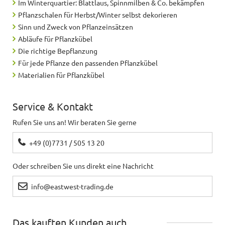
Im Winterquartier: Blattlaus, Spinnmilben & Co. bekämpfen
Pflanzschalen für Herbst/Winter selbst dekorieren
Sinn und Zweck von Pflanzeinsätzen
Abläufe für Pflanzkübel
Die richtige Bepflanzung
Für jede Pflanze den passenden Pflanzkübel
Materialien für Pflanzkübel
Service & Kontakt
Rufen Sie uns an! Wir beraten Sie gerne
+49 (0)7731 / 505 13 20
Oder schreiben Sie uns direkt eine Nachricht
info@eastwest-trading.de
Das kauften Kunden auch