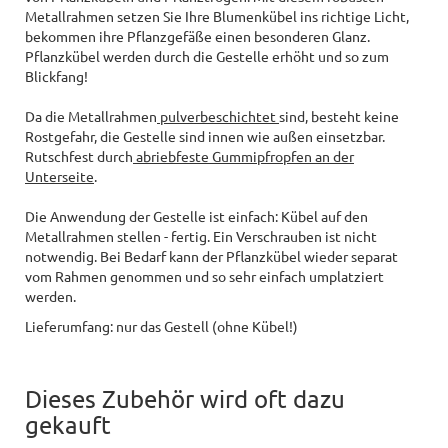
Metallrahmen setzen Sie Ihre Blumenkübel ins richtige Licht,
bekommen ihre Pflanzgefäße einen besonderen Glanz.
Pflanzkübel werden durch die Gestelle erhöht und so zum
Blickfang!
Da die Metallrahmen
pulverbeschichtet
sind, besteht keine
Rostgefahr, die Gestelle sind innen wie außen einsetzbar.
Rutschfest durch
abriebfeste Gummipfropfen an der
Unterseite
.
Die Anwendung der Gestelle ist einfach: Kübel auf den
Metallrahmen stellen - fertig. Ein Verschrauben ist nicht
notwendig. Bei Bedarf kann der Pflanzkübel wieder separat
vom Rahmen genommen und so sehr einfach umplatziert
werden.
Lieferumfang: nur das Gestell (ohne Kübel!)
Dieses Zubehör wird oft dazu
gekauft