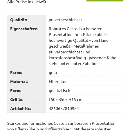
Alle Preise inkl. MwSt.
Qualität:
pulverbeschichtet
Eigenschaften:
Robustes Gestell zu besseren
Präsentation Ihrer Pflanzkübel -
hochwertige Qualität - von Hand
geschweißt - Metallrahmen
pulverbeschichtet und
korrosionsbeständig - passende Kübel
siehe unten unter Zubehör
Farbe:
grau
Material:
Fiberglas
Form:
quadratisch
Größe:
L50x B50x H15 cm
Artikel-Nr.:
4260637810984
Starkes und formschönes Gestell zur besseren Präsentation
von Pflanzkübeln und Pflanztrögen. Mit diesem robusten