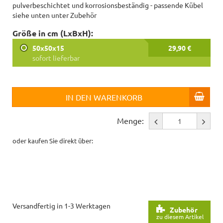
pulverbeschichtet und korrosionsbeständig - passende Kübel
siehe unten unter Zubehör
Größe in cm (LxBxH):
50x50x15
29,90 €
sofort lieferbar
IN DEN WARENKORB
Menge:
oder kaufen Sie direkt über:
Versandfertig in 1-3 Werktagen
Zubehör
zu diesem Artikel